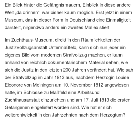
Ein Blick hinter die Gefängnismauern, Einblick in diese andere
Welt „da drinnen“, war bisher kaum möglich. Erst jetzt in einem
Museum, das in dieser Form in Deutschland eine Einmaligkeit
darstellt, nirgendwo anders ein zweites Mal existiert.
Im Zuchthaus-Museum, direkt in den Räumlichkeiten der
Justizvollzugsanstalt Untermaßfeld, kann sich nun jeder ein
eigenes Bild vom modernen Strafvollzug machen, er kann
anhand von reichlich dokumentarischem Material sehen, wie
sich die Justiz in den letzten 200 Jahren verändert hat. Wie sah
der Strafvollzug im Jahr 1813 aus, nachdem Herzogin Louise
Eleonore von Meiningen am 10. November 1812 angewiesen
hatte, im Schlosse zu Maßfeld eine Arbeitsund
Zuchthausanstalt einzurichten und am 17. Juli 1813 die ersten
Gefangenen eingeliefert worden sind. Wie hat er sich
weiterentwickelt in den Jahrzehnten nach dem Herzogtum?