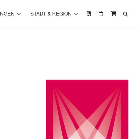
UNGEN
STADT & REGION