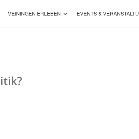
MEININGEN ERLEBEN
EVENTS & VERANSTALT
tik?