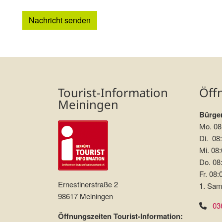
Nachricht senden
Tourist-Information
Öff
Meiningen
Bürger
Mo. 08
Di. 08:
Mi. 08:
Do. 08:
Fr. 08:
Ernestinerstraße 2
1. Sam
98617 Meiningen
03
Öffnungszeiten Tourist-Information: