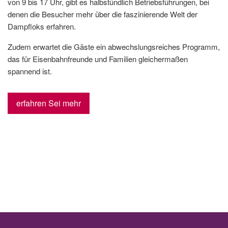
von 9 bis 17 Uhr, gibt es halbstündlich Betriebsführungen, bei
denen die Besucher mehr über die faszinierende Welt der
Dampfloks erfahren.
Zudem erwartet die Gäste ein abwechslungsreiches Programm,
das für Eisenbahnfreunde und Familien gleichermaßen
spannend ist.
erfahren Sei mehr