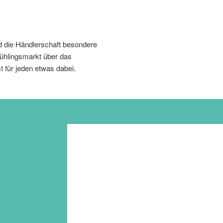
d die Händlerschaft besondere
ühlingsmarkt über das
 für jeden etwas dabei.