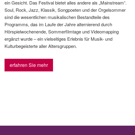
ein Gesicht. Das Festival bietet alles andere als „Mainstream“.
Soul, Rock, Jazz, Klassik, Songpoeten und der Orgelsommer
sind die wesentlichen musikalischen Bestandteile des
Programms, das im Laufe der Jahre alternierend durch
Hörspielwochenende, Sommerfilmtage und Videomapping
ergänzt wurde – ein vielseitiges Erlebnis für Musik- und
Kulturbegeisterte aller Altersgruppen.
erfahren Sie mehr