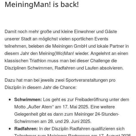
MeiningMan! is back!
Damit noch mehr große und kleine Einwohner und Gäste
unserer Stadt an möglichst vielen sportlichen Events
teilnehmen, beleben die Meiningen GmbH und lokale Partner in
diesem Jahr den Meining(Wo)Man! wieder. Angelehnt an einen
klassischen Triathlon muss man bei dieser Challenge die
Disziplinen Schwimmen, Radfahren und Laufen absolvieren.
Dazu hat man bei jeweils zwei Sportveranstaltungen pro
Disziplin in diesem Jahr die Chance:
Schwimmen:
Los geht es zur Freibaderöffnung unter dem
Motto „Außer Atem“ am 17. Mai 2025. Eine weitere
Gelegenheit gibt es dann zum Meininger 24-Stunden-
Schwimmen am 28. und 29. Juni 2025.
Radfahren:
In der Disziplin Radfahren qualifizieren sich
Teilnehmer zum Meininger Radrennen am 17. August 2025