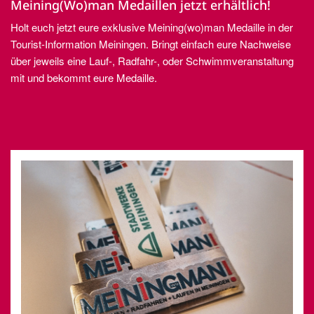
Meining(Wo)man Medaillen jetzt erhältlich!
Holt euch jetzt eure exklusive Meining(wo)man Medaille in der
Tourist-Information Meiningen. Bringt einfach eure Nachweise
über jeweils eine Lauf-, Radfahr-, oder Schwimmveranstaltung
mit und bekommt eure Medaille.