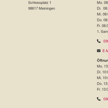
Schlossplatz 1
Mo. 08
98617 Meiningen
Di. 08:
Mi. 08:
Do. 08:
Fr. 08:
1. Sam
03
E-M
Öffnun
Mo. 13
Di. 10:
Mi. 10:
Do. 13
Fr. 13:
03