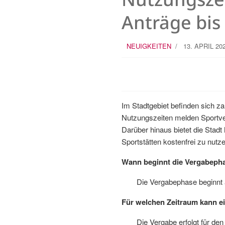
Anträge bis
NEUIGKEITEN
13. APRIL 20
Im Stadtgebiet befinden sich za
Nutzungszeiten melden Sportver
Darüber hinaus bietet die Stadt
Sportstätten kostenfrei zu nutze
Wann beginnt die Vergabeph
Die Vergabephase beginnt
Für welchen Zeitraum kann ei
Die Vergabe erfolgt für de