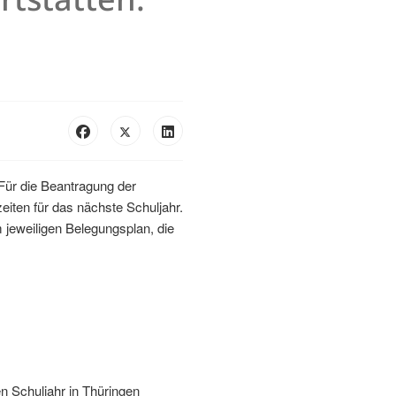
 Für die Beantragung der
iten für das nächste Schuljahr.
m jeweiligen Belegungsplan, die
n Schuljahr in Thüringen