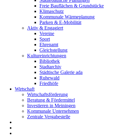
Städtebauliche Planungen
Freie Bauflächen & Grundstücke
Klimaschutz
Kommunale Wärmeplanung
Parken & E-Mobilität
Aktiv & Engagiert
Vereine
Sport
Ehrenamt
Gleichstellung
Kultureinrichtungen
Bibliothek
Stadtarchiv
Städtische Galerie ada
Ruhewald
Friedhöfe
Wirtschaft
Wirtschaftsförderung
Beratung & Fördermittel
Investieren in Meiningen
Kommunale Unternehmen
Zentrale Vergabestelle