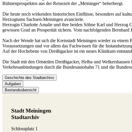
Bühnenprospekten aus der Reisezeit der „Meininger“ beherbergt.
Die heute noch wirkenden historischen Einflüsse, besonders auf kultu
Herzogtums Sachsen-Meiningen avancierte.
Herzogin Charlotte Amalie und ihre beiden Söhne Karl und Herzog Ge
gewissen Grad an Prosperität sichern. Vom nachfolgenden Bernhard II
Nach der Wende hat sich die Kreisstadt Meiningen wieder zu einem B
Voraussetzungen und vor allem das Fachwissen für die Instandsetzun
Auf der Hochebene von Dreißigacker ist ein neues Klinikum entstande
Die Stadt mit den Ortsteilen Dreißigacker, Helba und Welkershausen 
Verkehrsanbindungen durch die Bundesautobahn 71 und die Bundesst
Geschichte des Stadtarchivs
Aufgaben
Bestandsübersicht
Stadt Meiningen
Stadtarchiv
Schlossplatz 1