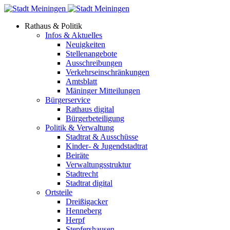
Rathaus & Politik
Infos & Aktuelles
Neuigkeiten
Stellenangebote
Ausschreibungen
Verkehrs­einschränkungen
Amtsblatt
Mäninger Mitteilungen
Bürgerservice
Rathaus digital
Bürgerbeteiligung
Politik & Verwaltung
Stadtrat & Ausschüsse
Kinder- & Jugendstadtrat
Beiräte
Verwaltungsstruktur
Stadtrecht
Stadtrat digital
Ortsteile
Dreißigacker
Henneberg
Herpf
Stepfershausen