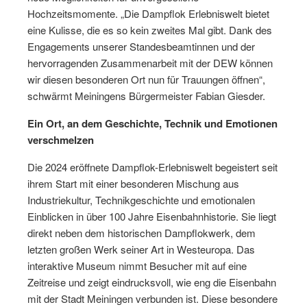
Hochzeitsmomente. „Die Dampflok Erlebniswelt bietet
eine Kulisse, die es so kein zweites Mal gibt. Dank des
Engagements unserer Standesbeamtinnen und der
hervorragenden Zusammenarbeit mit der DEW können
wir diesen besonderen Ort nun für Trauungen öffnen“,
schwärmt Meiningens Bürgermeister Fabian Giesder.
Ein Ort, an dem Geschichte, Technik und Emotionen
verschmelzen
Die 2024 eröffnete Dampflok-Erlebniswelt begeistert seit
ihrem Start mit einer besonderen Mischung aus
Industriekultur, Technikgeschichte und emotionalen
Einblicken in über 100 Jahre Eisenbahnhistorie. Sie liegt
direkt neben dem historischen Dampflokwerk, dem
letzten großen Werk seiner Art in Westeuropa. Das
interaktive Museum nimmt Besucher mit auf eine
Zeitreise und zeigt eindrucksvoll, wie eng die Eisenbahn
mit der Stadt Meiningen verbunden ist. Diese besondere