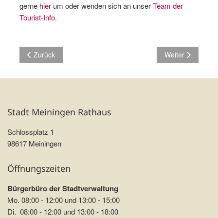
gerne
hier
um oder wenden sich an unser
Team der
Tourist-Info
.
Vorheriger Beitrag: Gedenkveranstaltung am 8. Mai auf dem 
Nächster Beitrag
Zurück
Weiter
Stadt Meiningen Rathaus
Schlossplatz 1
98617 Meiningen
Öffnungszeiten
Bürgerbüro der Stadtverwaltung
Mo. 08:00 - 12:00 und 13:00 - 15:00
Di. 08:00 - 12:00 und 13:00 - 18:00