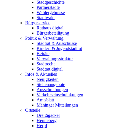
Stadtgeschichte
Partnerstädte
Wahlergebnisse
Stadtwald
Bürgerservice
Rathaus digital
Bürgerbeteiligung
Politik & Verwaltung
Stadtrat & Ausschüsse
Kinder- & Jugendstadtrat
Beiräte
Verwaltungsstruktur
Stadtrecht
Stadtrat digital
Infos & Aktuelles
Neuigkeiten
Stellenangebote
Ausschreibungen
Verkehrs­einschränkungen
Amtsblatt
Mäninger Mitteilungen
Ortsteile
Dreißigacker
Henneberg
Herpf