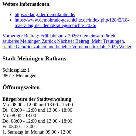
Weitere Informationen:
https://klang-der-demokratie.de/
https://www.demokratie-geschichte.de/index.php/12842/18-
maerz-tag-der-demokratiegeschichte-2026/
Vorheriger Beitrag: Frühjahrsputz 2026: Gemeinsam für ein
sauberes Meiningen
Zurück
Nächster Beitrag: Mehr Trauungen,
stabile Geburtenzahlen und beliebte Vornamen im Jahr 2025
Weiter
Stadt Meiningen Rathaus
Schlossplatz 1
98617 Meiningen
Öffnungszeiten
Bürgerbüro der Stadtverwaltung
Mo. 08:00 - 12:00 und 13:00 - 15:00
Di. 08:00 - 12:00 und 13:00 - 18:00
Mi. 08:00 - 13:00
Do. 08:00 - 12:00 und 13:00 - 18:00
Fr. 08:00 - 13:00
1. Samstag im Monat: 09:00 - 12:00