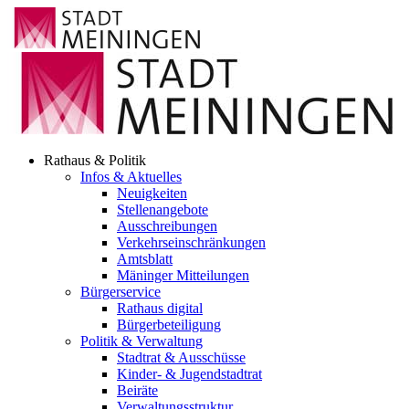
Rathaus & Politik
Infos & Aktuelles
Neuigkeiten
Stellenangebote
Ausschreibungen
Verkehrs­einschränkungen
Amtsblatt
Mäninger Mitteilungen
Bürgerservice
Rathaus digital
Bürgerbeteiligung
Politik & Verwaltung
Stadtrat & Ausschüsse
Kinder- & Jugendstadtrat
Beiräte
Verwaltungsstruktur