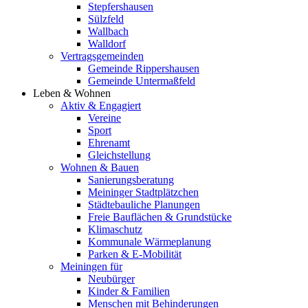
Stepfershausen
Sülzfeld
Wallbach
Walldorf
Vertragsgemeinden
Gemeinde Rippershausen
Gemeinde Untermaßfeld
Leben & Wohnen
Aktiv & Engagiert
Vereine
Sport
Ehrenamt
Gleichstellung
Wohnen & Bauen
Sanierungsberatung
Meininger Stadtplätzchen
Städtebauliche Planungen
Freie Bauflächen & Grundstücke
Klimaschutz
Kommunale Wärmeplanung
Parken & E-Mobilität
Meiningen für
Neubürger
Kinder & Familien
Menschen mit Behinderungen