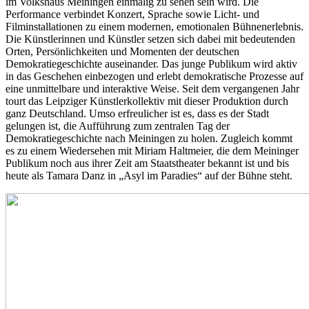
im Volkshaus Meiningen einmalig zu sehen sein wird. Die
Performance verbindet Konzert, Sprache sowie Licht- und
Filminstallationen zu einem modernen, emotionalen Bühnenerlebnis.
Die Künstlerinnen und Künstler setzen sich dabei mit bedeutenden
Orten, Persönlichkeiten und Momenten der deutschen
Demokratiegeschichte auseinander. Das junge Publikum wird aktiv
in das Geschehen einbezogen und erlebt demokratische Prozesse auf
eine unmittelbare und interaktive Weise. Seit dem vergangenen Jahr
tourt das Leipziger Künstlerkollektiv mit dieser Produktion durch
ganz Deutschland. Umso erfreulicher ist es, dass es der Stadt
gelungen ist, die Aufführung zum zentralen Tag der
Demokratiegeschichte nach Meiningen zu holen. Zugleich kommt
es zu einem Wiedersehen mit Miriam Haltmeier, die dem Meininger
Publikum noch aus ihrer Zeit am Staatstheater bekannt ist und bis
heute als Tamara Danz in „Asyl im Paradies“ auf der Bühne steht.