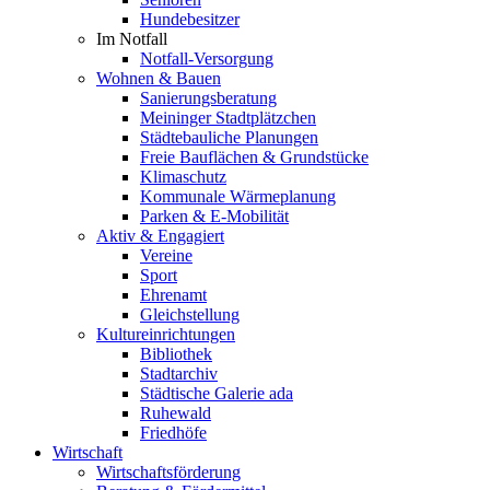
Hundebesitzer
Im Notfall
Notfall-Versorgung
Wohnen & Bauen
Sanierungsberatung
Meininger Stadtplätzchen
Städtebauliche Planungen
Freie Bauflächen & Grundstücke
Klimaschutz
Kommunale Wärmeplanung
Parken & E-Mobilität
Aktiv & Engagiert
Vereine
Sport
Ehrenamt
Gleichstellung
Kultureinrichtungen
Bibliothek
Stadtarchiv
Städtische Galerie ada
Ruhewald
Friedhöfe
Wirtschaft
Wirtschaftsförderung