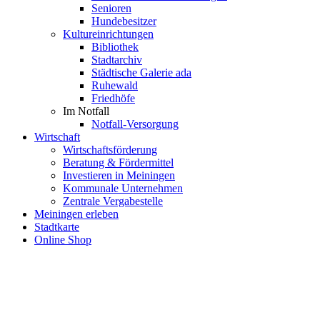
Senioren
Hundebesitzer
Kultureinrichtungen
Bibliothek
Stadtarchiv
Städtische Galerie ada
Ruhewald
Friedhöfe
Im Notfall
Notfall-Versorgung
Wirtschaft
Wirtschaftsförderung
Beratung & Fördermittel
Investieren in Meiningen
Kommunale Unternehmen
Zentrale Vergabestelle
Meiningen erleben
Stadtkarte
Online Shop