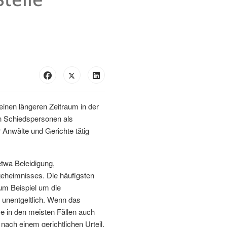
inen längeren Zeitraum in der
en Schiedspersonen als
 Anwälte und Gerichte tätig
twa Beleidigung,
eheimnisses. Die häufigsten
um Beispiel um die
 unentgeltlich. Wenn das
ese in den meisten Fällen auch
nach einem gerichtlichen Urteil,