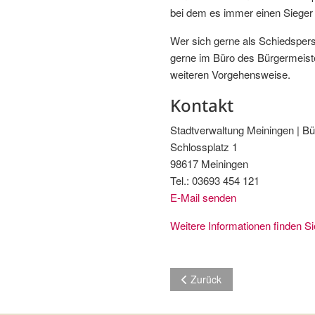
bei dem es immer einen Sieger 
Wer sich gerne als Schiedspers
gerne im Büro des Bürgermeiste
weiteren Vorgehensweise.
Kontakt
Stadtverwaltung Meiningen | B
Schlossplatz 1
98617 Meiningen
Tel.: 03693 454 121
E-Mail senden
Weitere Informationen finden Si
Vorheriger Beitrag: Gemeinsa
Zurück