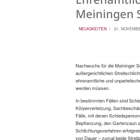
Meiningen 
NEUIGKEITEN
21. NOVEMBE
Nachwuchs für die Meininger Sc
außergerichtlichen Streitschli
ehrenamtliche und unparteiische
werden müssen.
In bestimmten Fällen sind Schi
Körperverletzung, Sachbeschäd
Fälle, mit denen Schiedsperson
Bepflanzung, den Gartenzaun o
Schlichtungsverfahren erfolgreic
von Dauer – zumal beide Streitp