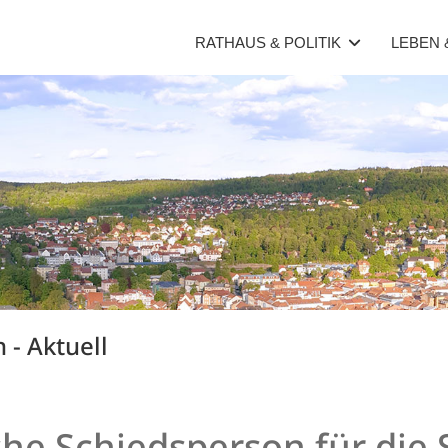
RATHAUS & POLITIK
LEBEN
 - Aktuell
he Schiedsperson für die S