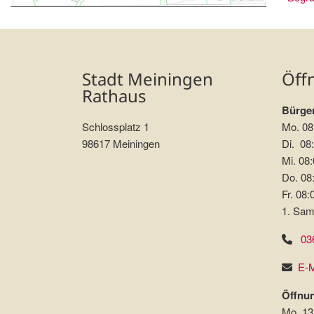
Stadt Meiningen
Öff
Rathaus
Bürger
Schlossplatz 1
Mo. 08
98617 Meiningen
Di. 08:
Mi. 08:
Do. 08:
Fr. 08:
1. Sam
03
E-M
Öffnun
Mo. 13