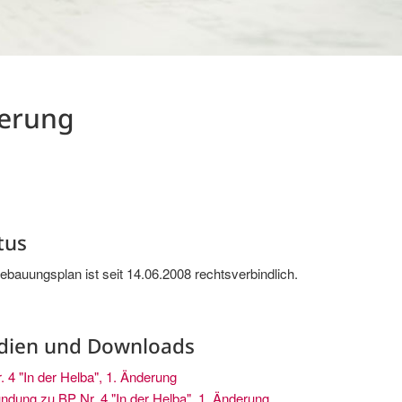
derung
tus
ebauungsplan ist seit 14.06.2008 rechtsverbindlich.
dien und Downloads
. 4 "In der Helba", 1. Änderung
ndung zu BP Nr. 4 "In der Helba", 1. Änderung