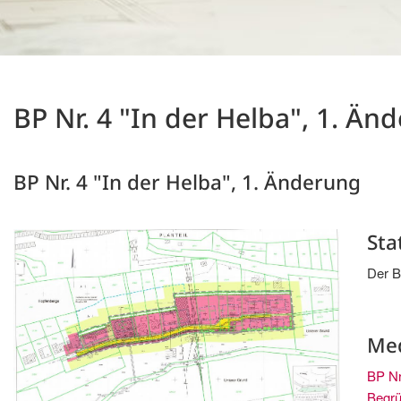
BP Nr. 4 "In der Helba", 1. Än
BP Nr. 4 "In der Helba", 1. Änderung
Sta
Der B
Me
BP Nr
Begrü