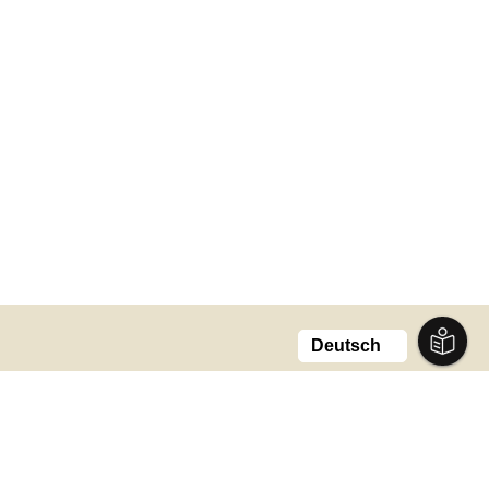
Stadt Meiningen Rathaus
Schlossplatz 1
98617 Meiningen