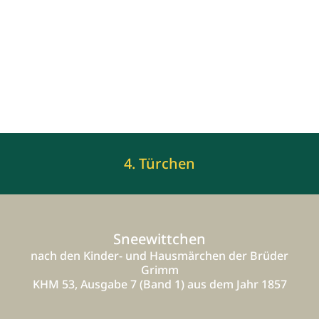
4. Türchen
Sneewittchen
nach den Kinder- und Hausmärchen der Brüder
Grimm
KHM 53, Ausgabe 7 (Band 1) aus dem Jahr 1857