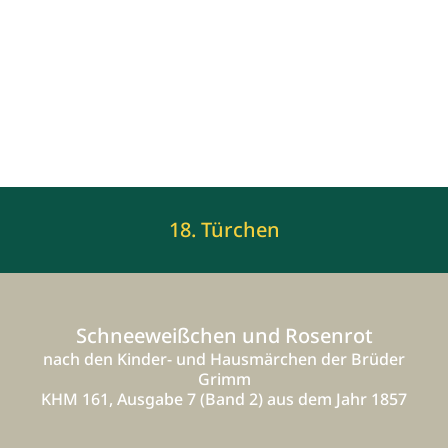
18. Türchen
Schneeweißchen und Rosenrot
nach den Kinder- und Hausmärchen der Brüder
Grimm
KHM 161, Ausgabe 7 (Band 2) aus dem Jahr 1857