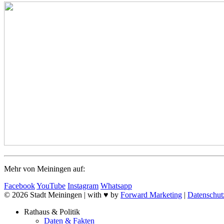
Mehr von Meiningen auf:
Facebook
YouTube
Instagram
Whatsapp
© 2026 Stadt Meiningen | with ♥ by
Forward Marketing
|
Datenschut
Rathaus & Politik
Daten & Fakten