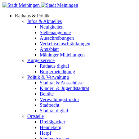
Rathaus & Politik
Infos & Aktuelles
Neuigkeiten
Stellenangebote
Ausschreibungen
Verkehrs­einschränkungen
Amtsblatt
Mäninger Mitteilungen
Bürgerservice
Rathaus digital
Bürgerbeteiligung
Politik & Verwaltung
Stadtrat & Ausschüsse
Kinder- & Jugendstadtrat
Beiräte
Verwaltungsstruktur
Stadtrecht
Stadtrat digital
Ortsteile
Dreißigacker
Henneberg
Herpf
Stepfershausen