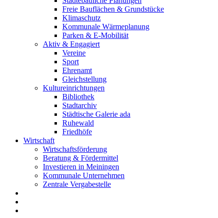
Städtebauliche Planungen
Freie Bauflächen & Grundstücke
Klimaschutz
Kommunale Wärmeplanung
Parken & E-Mobilität
Aktiv & Engagiert
Vereine
Sport
Ehrenamt
Gleichstellung
Kultureinrichtungen
Bibliothek
Stadtarchiv
Städtische Galerie ada
Ruhewald
Friedhöfe
Wirtschaft
Wirtschaftsförderung
Beratung & Fördermittel
Investieren in Meiningen
Kommunale Unternehmen
Zentrale Vergabestelle