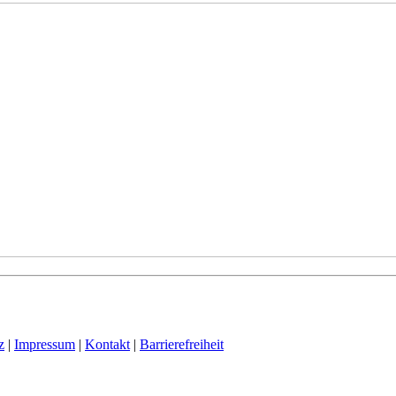
z
|
Impressum
|
Kontakt
|
Barrierefreiheit