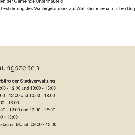
en der Gemeinde Untermaßfeld
eststellung des Wahlergebnisses zur Wahl des ehrenamtlichen Bürg
keits- und Behördenbeteiligung
nungszeiten
büro der Stadtverwaltung
:00 - 12:00 und 13:00 - 15:00
00 - 12:00 und 13:00 - 18:00
00 - 13:00
00 - 12:00 und 13:00 - 18:00
00 - 13:00
stag im Monat: 09:00 - 12:00