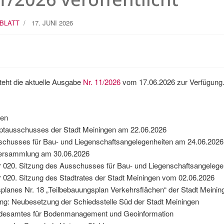
BLATT
17. JUNI 2026
teht die aktuelle Ausgabe
Nr. 11/2026
vom 17.06.2026 zur Verfügung
en
ptausschusses der Stadt Meiningen am 22.06.2026
schusses für Bau- und Liegenschaftsangelegenheiten am 24.06.2026
versammlung am 30.06.2026
r 020. Sitzung des Ausschusses für Bau- und Liegenschaftsangeleg
r 020. Sitzung des Stadtrates der Stadt Meiningen vom 02.06.2026
anes Nr. 18 „Teilbebauungsplan Verkehrsflächen“ der Stadt Meinin
g: Neubesetzung der Schiedsstelle Süd der Stadt Meiningen
esamtes für Bodenmanagement und Geoinformation