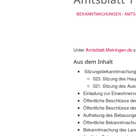
BEKANNTMACHUNGEN / AMTS
Unter
Amtsblatt.Meiningen.de
s
Aus dem Inhalt
Sitzungsbekanntmachung
023. Sitzung des Hau
021. Sitzung des Aus
Einladung zur Einwohner
Öffentliche Beschlüsse de
Öffentliche Beschlüsse de
Aufhebung des Bebauungspl
Öffentliche Bekanntmachun
Bekanntmachung des Land