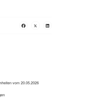
.
enheiten vom 20.05.2026
gen