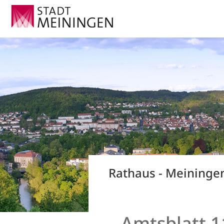
Rathaus - Meiningen
Amtsblatt 1