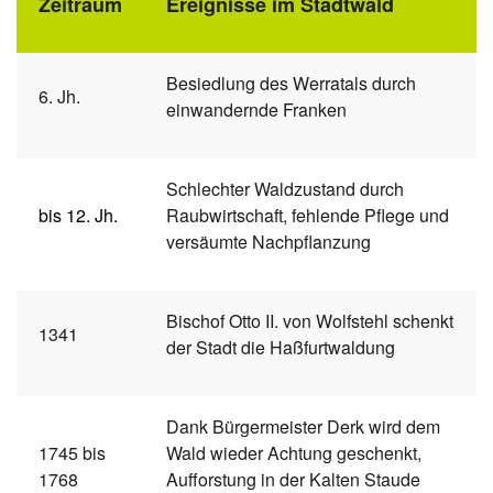
Zeitraum
Ereignisse im Stadtwald
Besiedlung des Werratals durch
6. Jh.
einwandernde Franken
Schlechter Waldzustand durch
bis 12. Jh.
Raubwirtschaft, fehlende Pflege und
versäumte Nachpflanzung
Bischof Otto II. von Wolfstehl schenkt
1341
der Stadt die Haßfurtwaldung
Dank Bürgermeister Derk wird dem
1745 bis
Wald wieder Achtung geschenkt,
1768
Aufforstung in der Kalten Staude