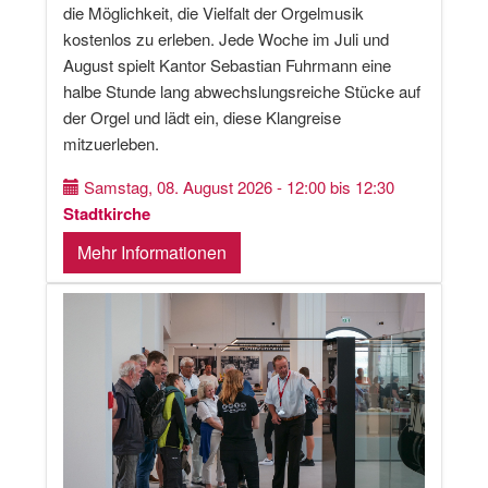
die Möglichkeit, die Vielfalt der Orgelmusik
kostenlos zu erleben. Jede Woche im Juli und
August spielt Kantor Sebastian Fuhrmann eine
halbe Stunde lang abwechslungsreiche Stücke auf
der Orgel und lädt ein, diese Klangreise
mitzuerleben.
Samstag, 08. August 2026 - 12:00 bis 12:30
Stadtkirche
Mehr Informationen