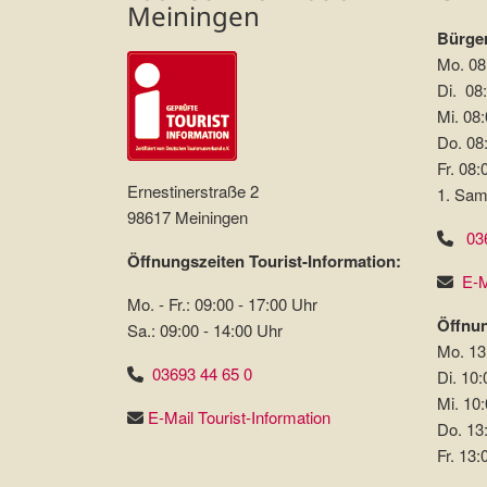
Meiningen
Bürger
Mo. 08
Di. 08:
Mi. 08:
Do. 08:
Fr. 08:
Ernestinerstraße 2
1. Sam
98617 Meiningen
03
Öffnungszeiten Tourist-Information:
E-M
Mo. - Fr.: 09:00 - 17:00 Uhr
Öffnun
Sa.: 09:00 - 14:00 Uhr
Mo. 13
03693 44 65 0
Di. 10:
Mi. 10:
E-Mail Tourist-Information
Do. 13
Fr. 13: