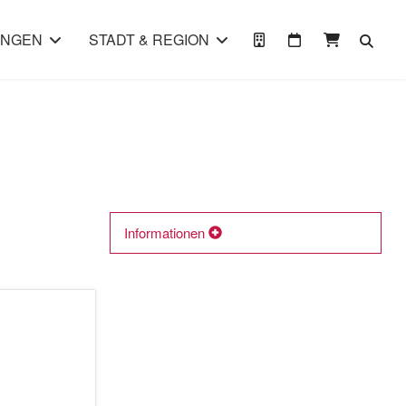
UNGEN
STADT & REGION
Informationen