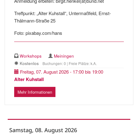
Anmeldung erbeten: birgit.henkel(at)bund.net
Treffpunkt: „Alter Kuhstall“, Untermaßfeld, Ernst-
Thälmann-Straße 25
Foto: pixabay.com/hans
Workshops
Meiningen
Kostenlos
Buchungen: 0 | Freie Plätze: k.A.
Freitag, 07. August 2026 - 17:00 bis 19:00
Alter Kuhstall
Mehr Informationen
Samstag, 08. August 2026