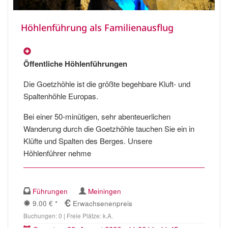
Höhlenführung als Familienausflug
Öffentliche Höhlenführungen
Die Goetzhöhle ist die größte begehbare Kluft- und
Spaltenhöhle Europas.
Bei einer 50-minütigen, sehr abenteuerlichen
Wanderung durch die Goetzhöhle tauchen Sie ein in
Klüfte und Spalten des Berges. Unsere
Höhlenführer nehme
Führungen
Meiningen
9.00 € *
Erwachsenenpreis
Buchungen: 0 | Freie Plätze: k.A.