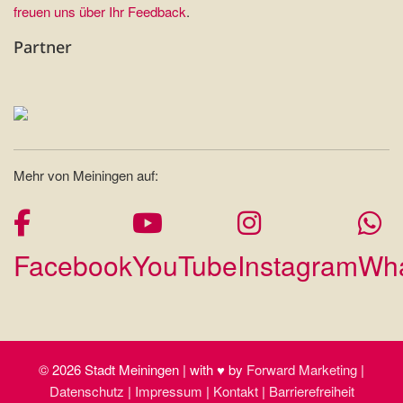
freuen uns über Ihr Feedback
.
Partner
Mehr von Meiningen auf:
Facebook
YouTube
Instagram
Wh
© 2026 Stadt Meiningen | with ♥ by
Forward Marketing
|
Datenschutz
|
Impressum
|
Kontakt
|
Barrierefreiheit