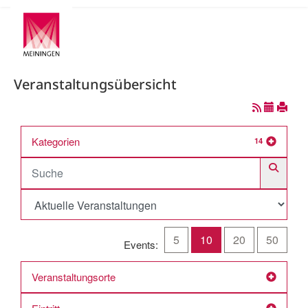
Veranstaltungsübersicht
Kategorien
14
5
10
20
50
Events:
Veranstaltungsorte