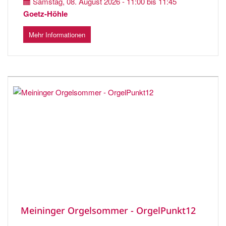
Samstag, 08. August 2026 - 11:00 bis 11:45
Goetz-Höhle
Mehr Informationen
Meininger Orgelsommer - OrgelPunkt12