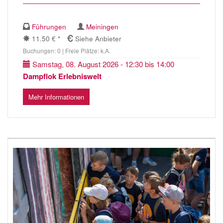
Führungen
Meiningen
11.50 € *
Siehe Anbieter
Buchungen: 0 | Freie Plätze: k.A.
Samstag, 08. August 2026 - 12:30 bis 14:00
Dampflok Erlebniswelt
Mehr Informationen