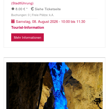
(Stadtführung)
8.00 € *
Siehe Ticketseite
Buchungen: 0 | Freie Plätze: k.A.
Samstag, 08. August 2026 - 10:00 bis 11:30
Tourist-Information
Mehr Informationen