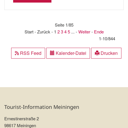
Seite 1/85
Start - Zurück - 1
2
3
4
5
... -
Weiter
-
Ende
1-10/844
RSS Feed
Kalender-Datei
Drucken
Tourist-Information Meiningen
Ernestinerstraße 2
98617 Meiningen