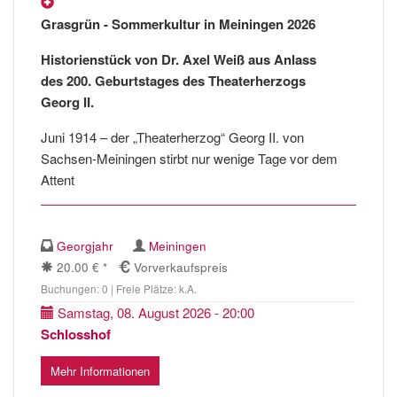
Grasgrün - Sommerkultur in Meiningen 2026
Historienstück von Dr. Axel Weiß aus Anlass
des 200. Geburtstages des Theaterherzogs
Georg II.
Juni 1914 – der „Theaterherzog“ Georg II. von
Sachsen-Meiningen stirbt nur wenige Tage vor dem
Attent
Georgjahr
Meiningen
20.00 € *
Vorverkaufspreis
Buchungen: 0 | Freie Plätze: k.A.
Samstag, 08. August 2026 - 20:00
Schlosshof
Mehr Informationen