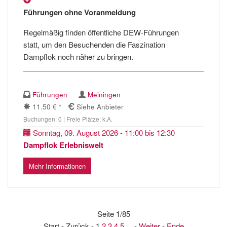
Führungen ohne Voranmeldung
Regelmäßig finden öffentliche DEW-Führungen
statt, um den Besuchenden die Faszination
Dampflok noch näher zu bringen.
Führungen
Meiningen
11.50 € *
Siehe Anbieter
Buchungen: 0 | Freie Plätze: k.A.
Sonntag, 09. August 2026 - 11:00 bis 12:30
Dampflok Erlebniswelt
Mehr Informationen
Seite 1/85
Start - Zurück - 1
2
3
4
5
... -
Weiter
-
Ende