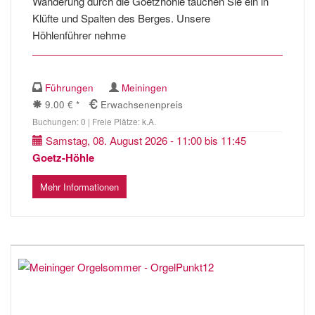
Wanderung durch die Goetzhöhle tauchen Sie ein in
Klüfte und Spalten des Berges. Unsere
Höhlenführer nehme
Führungen
Meiningen
9.00 € *
Erwachsenenpreis
Buchungen: 0 | Freie Plätze: k.A.
Samstag, 08. August 2026 - 11:00 bis 11:45
Goetz-Höhle
Mehr Informationen