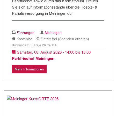
Parkfriedhof sowie durch das Krematorium. Freuen
Sie sich auf Informationsstände über die Hospiz- &
Palliativversorgung in Meiningen dur
Führungen
Meiningen
Kostenlos
Eintritt frei (Spenden erbeten)
Buchungen: 0 | Freie Plätze: k.A.
Samstag, 08. August 2026 - 14:00 bis 18:00
Parkfriedhof Meiningen
Mehr Informationen