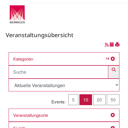
Veranstaltungsübersicht
Kategorien
14
5
10
20
50
Events:
Veranstaltungsorte