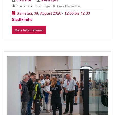
Kostenlos
Buchungen: 0 | Freie Plätze: k.A.
Samstag, 08. August 2026 - 12:00 bis 12:30
Stadtkirche
Mehr Informationen