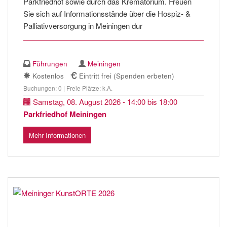
Parkfriedhof sowie durch das Krematorium. Freuen
Sie sich auf Informationsstände über die Hospiz- &
Palliativversorgung in Meiningen dur
Führungen
Meiningen
Kostenlos
Eintritt frei (Spenden erbeten)
Buchungen: 0 | Freie Plätze: k.A.
Samstag, 08. August 2026 - 14:00 bis 18:00
Parkfriedhof Meiningen
Mehr Informationen