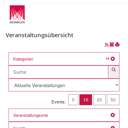
Veranstaltungsübersicht
Kategorien
14
5
10
20
50
Events:
Veranstaltungsorte