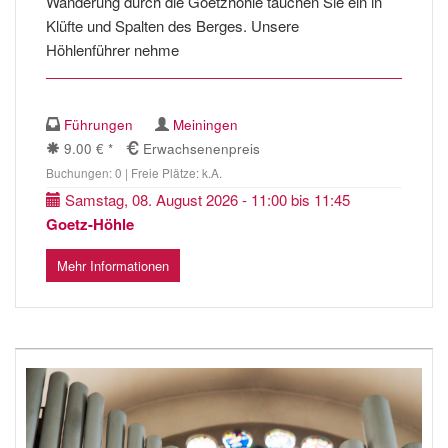
Wanderung durch die Goetzhöhle tauchen Sie ein in
Klüfte und Spalten des Berges. Unsere
Höhlenführer nehme
Führungen
Meiningen
9.00 € *
Erwachsenenpreis
Buchungen: 0 | Freie Plätze: k.A.
Samstag, 08. August 2026 - 11:00 bis 11:45
Goetz-Höhle
Mehr Informationen