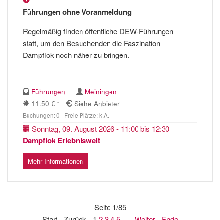
Führungen ohne Voranmeldung
Regelmäßig finden öffentliche DEW-Führungen
statt, um den Besuchenden die Faszination
Dampflok noch näher zu bringen.
Führungen
Meiningen
11.50 € *
Siehe Anbieter
Buchungen: 0 | Freie Plätze: k.A.
Sonntag, 09. August 2026 - 11:00 bis 12:30
Dampflok Erlebniswelt
Mehr Informationen
Seite 1/85
Start - Zurück - 1
2
3
4
5
... -
Weiter
-
Ende