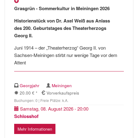
Grasgrün - Sommerkultur in Meiningen 2026
Historienstück von Dr. Axel Weiß aus Anlass
des 200. Geburtstages des Theaterherzogs
Georg II.
Juni 1914 – der „Theaterherzog“ Georg II. von
Sachsen-Meiningen stirbt nur wenige Tage vor dem
Attent
Georgjahr
Meiningen
20.00 € *
Vorverkaufspreis
Buchungen: 0 | Freie Plätze: k.A.
Samstag, 08. August 2026 - 20:00
Schlosshof
Mehr Informationen