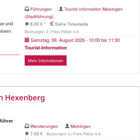
Führungen
Tourist-Information Meiningen
(Stadtführung)
ise und
8.00 € *
Siehe Ticketseite
 einem
Buchungen: 0 | Freie Plätze: k.A.
Samstag, 08. August 2026 - 10:00 bis 11:30
Tourist-Information
Mehr Informationen
n Hexenberg
führer
Wanderungen
Meiningen
7.00 €
Buchungen: 0 | Freie Plätze: k.A.