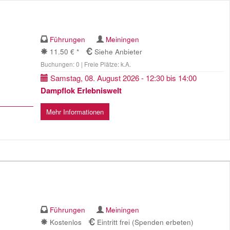
Führungen
Meiningen
11.50 € *
Siehe Anbieter
Buchungen: 0 | Freie Plätze: k.A.
Samstag, 08. August 2026 - 12:30 bis 14:00
Dampflok Erlebniswelt
Mehr Informationen
Führungen
Meiningen
Kostenlos
Eintritt frei (Spenden erbeten)