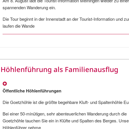
Am 8. August lädt die Tourist-Information Meiningen wieder zu einer
spannenden Wanderung ein.
Die Tour beginnt in der Innenstadt an der Tourist-Information und z
laufen die Wande
Höhlenführung als Familienausflug
Öffentliche Höhlenführungen
Die Goetzhöhle ist die größte begehbare Kluft- und Spaltenhöhle E
Bei einer 50-minütigen, sehr abenteuerlichen Wanderung durch die
Goetzhöhle tauchen Sie ein in Klüfte und Spalten des Berges. Unse
Höhlenführer nehme