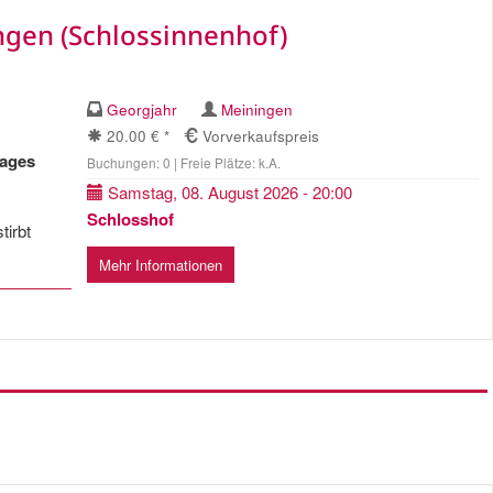
ngen (Schlossinnenhof)
Georgjahr
Meiningen
20.00 € *
Vorverkaufspreis
tages
Buchungen: 0 | Freie Plätze: k.A.
Samstag, 08. August 2026 - 20:00
Schlosshof
tirbt
Mehr Informationen