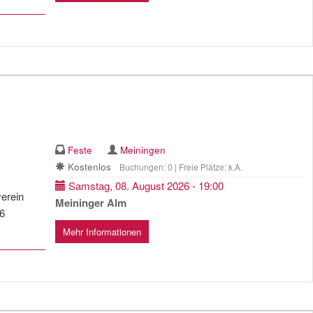
Feste
Meiningen
Kostenlos
Buchungen: 0 | Freie Plätze: k.A.
Samstag, 08. August 2026 - 19:00
erein
Meininger Alm
26
Mehr Informationen