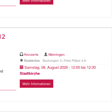
Mehr Informationen
12
Konzerte
Meiningen
Kostenlos
Buchungen: 0 | Freie Plätze: k.A.
Samstag, 08. August 2026 - 12:00 bis 12:30
nd
Stadtkirche
Mehr Informationen