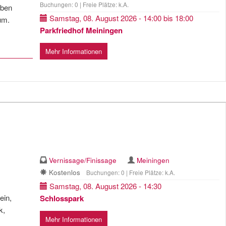
Buchungen: 0 | Freie Plätze: k.A.
eben
Samstag, 08. August 2026 - 14:00 bis 18:00
um.
Parkfriedhof Meiningen
Mehr Informationen
Vernissage/Finissage
Meiningen
Kostenlos
Buchungen: 0 | Freie Plätze: k.A.
Samstag, 08. August 2026 - 14:30
ein,
Schlosspark
k,
Mehr Informationen