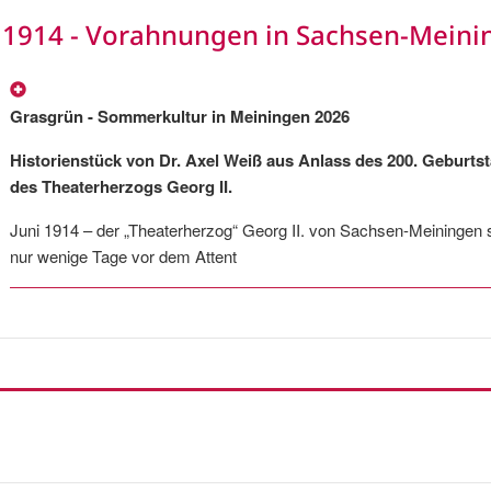
1914 - Vorahnungen in Sachsen-Meini
Grasgrün - Sommerkultur in Meiningen 2026
Historienstück von Dr. Axel Weiß aus Anlass des 200. Geburts
des Theaterherzogs Georg II.
Juni 1914 – der „Theaterherzog“ Georg II. von Sachsen-Meiningen s
nur wenige Tage vor dem Attent