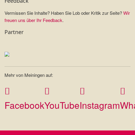
Feedback
Vermissen Sie Inhalte? Haben Sie Lob oder Kritik zur Seite?
Wir
freuen uns über Ihr Feedback
.
Partner
Mehr von Meiningen auf:
Facebook
YouTube
Instagram
Wh