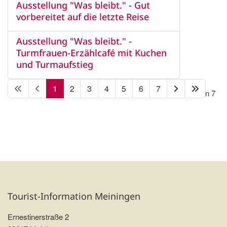
Ausstellung "Was bleibt." - Gut
vorbereitet auf die letzte Reise
Ausstellung "Was bleibt." -
Turmfrauen-Erzählcafé mit Kuchen
und Turmaufstieg
1
2
3
4
5
6
7
Seite 1 von 7
Tourist-Information Meiningen
Ernestinerstraße 2