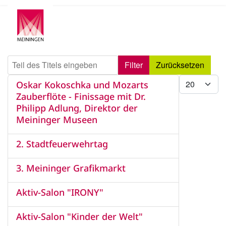
Teil des Titels eingeben
Filter
Zurücksetzen
Anzeige #
Oskar Kokoschka und Mozarts
Zauberflöte - Finissage mit Dr.
Philipp Adlung, Direktor der
Meininger Museen
2. Stadtfeuerwehrtag
3. Meininger Grafikmarkt
Aktiv-Salon "IRONY"
Aktiv-Salon "Kinder der Welt"