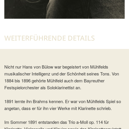
WEITERFÜHRENDE DETAILS
Nicht nur Hans von Bülow war begeistert von Mühlfelds
musikalischer Intelligenz und der Schönheit seines Tons. Von
1884 bis 1896 gehörte Mühlfeld auch dem Bayreuther
Festspielorchester als Soloklarinettist an.
1891 lernte ihn Brahms kennen. Er war von Mühlfelds Spiel so
angetan, dass er für ihn vier Werke mit Klarinette schrieb.
Im Sommer 1891 entstanden das Trio a-Moll op. 114 für
Klarinette, Violoncello und Klavier sowie das Klarinettenquintett