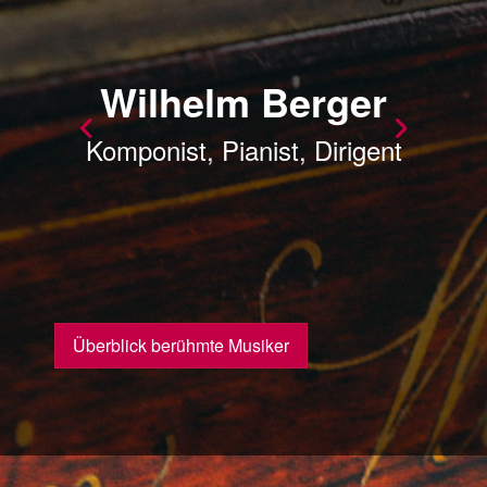
Wilhelm Berger
Komponist, Pianist, Dirigent
t
Überblick berühmte Musiker