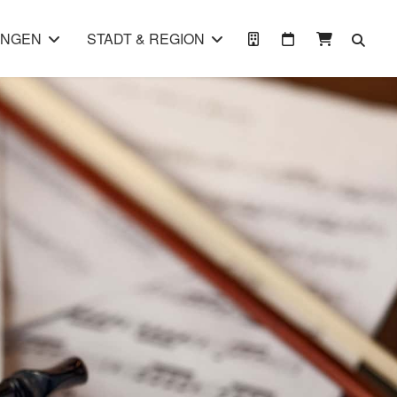
UNGEN
STADT & REGION