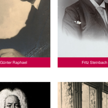
Günter Raphael
Fritz Steinbach