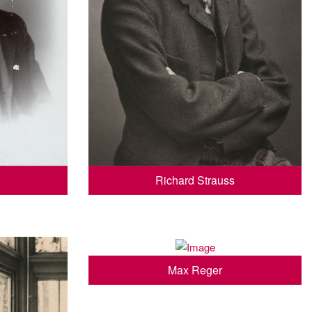
Richard Strauss
Max Reger