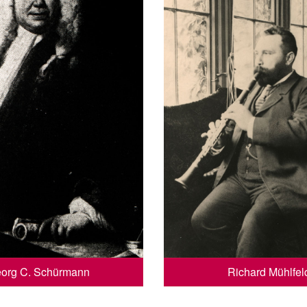
org C. Schürmann
Richard Mühlfel