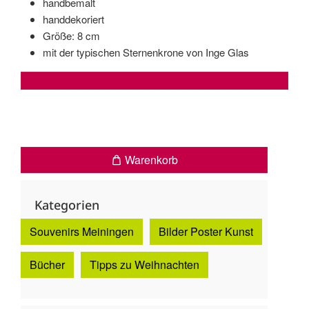
handbemalt
handdekoriert
Größe: 8 cm
mit der typischen Sternenkrone von Inge Glas
Warenkorb
Kategorien
Souvenirs Meiningen
Bilder Poster Kunst
Bücher
Tipps zu Weihnachten