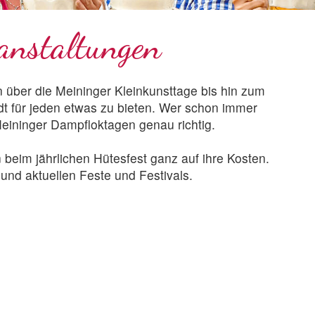
anstaltungen
 über die Meininger Kleinkunsttage bis hin zum
t für jeden etwas zu bieten. Wer schon immer
Meininger Dampfloktagen genau richtig.
beim jährlichen Hütesfest ganz auf ihre Kosten.
nd aktuellen Feste und Festivals.