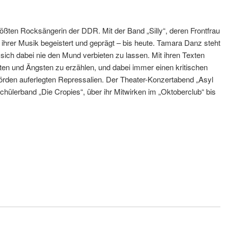
ößten Rocksängerin der DDR. Mit der Band „Silly“, deren Frontfrau
hrer Musik begeistert und geprägt – bis heute. Tamara Danz steht
sich dabei nie den Mund verbieten zu lassen. Mit ihren Texten
ten und Ängsten zu erzählen, und dabei immer einen kritischen
ehörden auferlegten Repressalien. Der Theater-Konzertabend „Asyl
ülerband „Die Cropies“, über ihr Mitwirken im „Oktoberclub“ bis