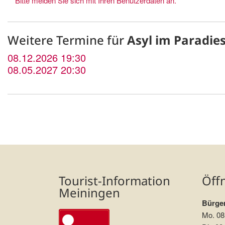
Bitte melden Sie sich mit Ihren Benutzerdaten an.
Weitere Termine für
Asyl im Paradie
08.12.2026 19:30
08.05.2027 20:30
Tourist-Information
Öff
Meiningen
Bürger
Mo. 08