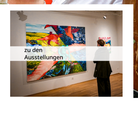
Die Dauer­ausstellungen in
Meiningen und Umgebung als
zu den
Übersicht.
Ausstellungen
zu den Ausstellungen