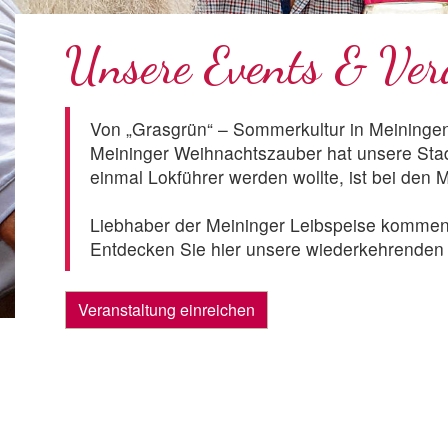
Unsere Events & Ver
Von „Grasgrün“ – Sommerkultur in Meiningen
Meininger Weihnachtszauber hat unsere Stad
einmal Lokführer werden wollte, ist bei den 
Liebhaber der Meininger Leibspeise kommen 
Entdecken Sie hier unsere wiederkehrenden u
Veranstaltung einreichen