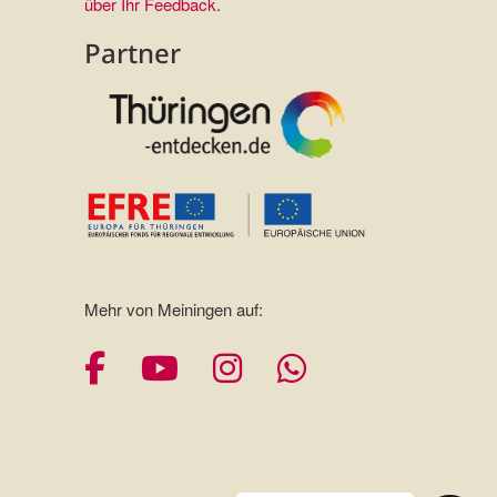
über Ihr Feedback
.
Partner
Mehr von Meiningen auf:
Facebook
YouTube
Instagram
Whatsapp