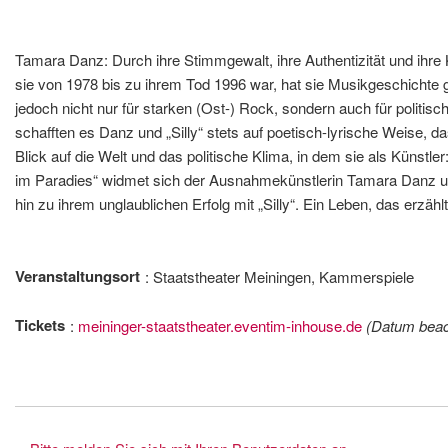
Tamara Danz: Durch ihre Stimmgewalt, ihre Authentizität und ihre
sie von 1978 bis zu ihrem Tod 1996 war, hat sie Musikgeschichte
jedoch nicht nur für starken (Ost-) Rock, sondern auch für politi
schafften es Danz und „Silly“ stets auf poetisch-lyrische Weise,
Blick auf die Welt und das politische Klima, in dem sie als Künst
im Paradies“ widmet sich der Ausnahmekünstlerin Tamara Danz und
hin zu ihrem unglaublichen Erfolg mit „Silly“. Ein Leben, das erzäh
Veranstaltungsort
Staatstheater Meiningen, Kammerspiele
Tickets
meininger-staatstheater.eventim-inhouse.de