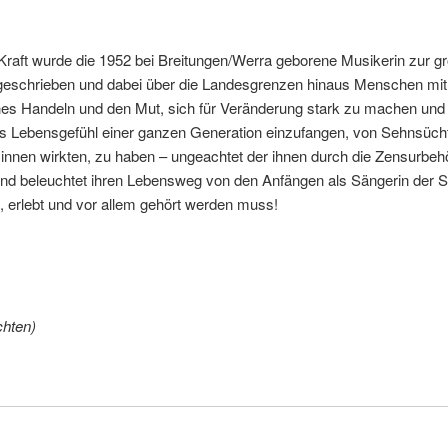
 Kraft wurde die 1952 bei Breitungen/Werra geborene Musikerin zur gr
 geschrieben und dabei über die Landesgrenzen hinaus Menschen mit i
sches Handeln und den Mut, sich für Veränderung stark zu machen und 
 das Lebensgefühl einer ganzen Generation einzufangen, von Sehnsüch
ler:innen wirkten, zu haben – ungeachtet der ihnen durch die Zensurb
 beleuchtet ihren Lebensweg von den Anfängen als Sängerin der Sch
lt, erlebt und vor allem gehört werden muss!