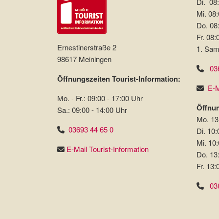
Di. 08:
Mi. 08:
Do. 08:
Fr. 08:
Ernestinerstraße 2
1. Sam
98617 Meiningen
03
Öffnungszeiten Tourist-Information:
E-M
Mo. - Fr.: 09:00 - 17:00 Uhr
Öffnun
Sa.: 09:00 - 14:00 Uhr
Mo. 13
03693 44 65 0
Di. 10:
Mi. 10:
E-Mail Tourist-Information
Do. 13
Fr. 13:
03