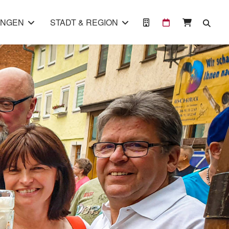
UNGEN
STADT & REGION