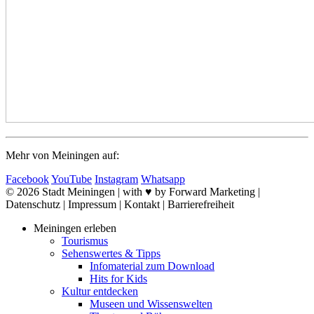
Mehr von Meiningen auf:
Facebook
YouTube
Instagram
Whatsapp
© 2026 Stadt Meiningen | with ♥ by Forward Marketing |
Datenschutz | Impressum | Kontakt | Barrierefreiheit
Meiningen erleben
Tourismus
Sehenswertes & Tipps
Infomaterial zum Download
Hits for Kids
Kultur entdecken
Museen und Wissenswelten