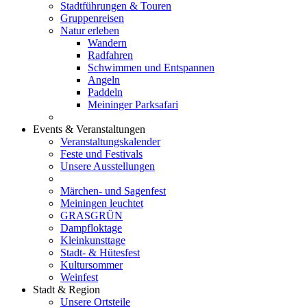
Stadtführungen & Touren
Gruppenreisen
Natur erleben
Wandern
Radfahren
Schwimmen und Entspannen
Angeln
Paddeln
Meininger Parksafari
Events & Veranstaltungen
Veranstaltungskalender
Feste und Festivals
Unsere Ausstellungen
Märchen- und Sagenfest
Meiningen leuchtet
GRASGRÜN
Dampfloktage
Kleinkunsttage
Stadt- & Hütesfest
Kultursommer
Weinfest
Stadt & Region
Unsere Ortsteile