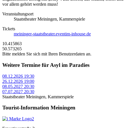
vor allem gehört werden muss!
Veranstaltungsort
Staatstheater Meiningen, Kammerspiele
Tickets
meininger-staatstheater.eventim-inhouse.de
10.415863
50.573265
Bitte melden Sie sich mit Ihren Benutzerdaten an.
Weitere Termine für
Asyl im Paradies
08.12.2026 19:30
26.12.2026 19:00
08.05.2027 20:30
07.07.2027 20:30
Staatstheater Meiningen, Kammerspiele
Tourist-Information Meiningen