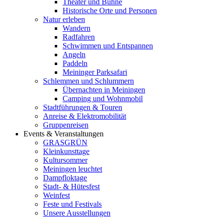
Theater und Bühne
Historische Orte und Personen
Natur erleben
Wandern
Radfahren
Schwimmen und Entspannen
Angeln
Paddeln
Meininger Parksafari
Schlemmen und Schlummern
Übernachten in Meiningen
Camping und Wohnmobil
Stadtführungen & Touren
Anreise & Elektromobilität
Gruppenreisen
Events & Veranstaltungen
GRASGRÜN
Kleinkunsttage
Kultursommer
Meiningen leuchtet
Dampfloktage
Stadt- & Hütesfest
Weinfest
Feste und Festivals
Unsere Ausstellungen