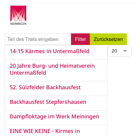
Teil des Titels eingeben
Filter
Zurücksetzen
Anzeige #
14-15 Kärmes in Untermaßfeld
20 Jahre Burg- und Heimatverein
Untermaßfeld
52. Sülzfelder Backhausfest
Backhausfest Stepfershausen
Dampfloktage im Werk Meiningen
EINE WIE KEINE - Kirmes in