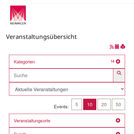
Veranstaltungsübersicht
Kategorien
14
5
10
20
50
Events:
Veranstaltungsorte