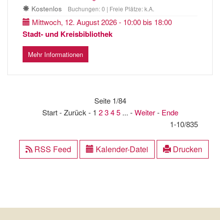
Kostenlos
Buchungen: 0 | Freie Plätze: k.A.
Mittwoch, 12. August 2026 - 10:00 bis 18:00
Stadt- und Kreisbibliothek
Mehr Informationen
Seite 1/84
Start - Zurück - 1
2
3
4
5
... -
Weiter
-
Ende
1-10/835
RSS Feed
Kalender-Datei
Drucken