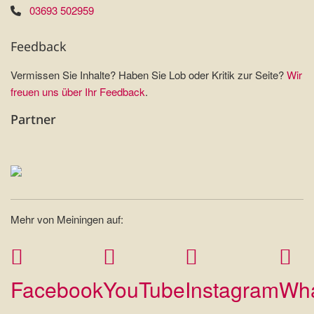
03693 502959
Feedback
Vermissen Sie Inhalte? Haben Sie Lob oder Kritik zur Seite?
Wir
freuen uns über Ihr Feedback
.
Partner
Mehr von Meiningen auf:
Facebook
YouTube
Instagram
Wh