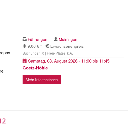
Führungen
Meiningen
9.00 € *
Erwachsenenpreis
uropas.
Buchungen: 0 | Freie Plätze: k.A.
Samstag, 08. August 2026 - 11:00 bis 11:45
Goetz-Höhle
re
Mehr Informationen
12