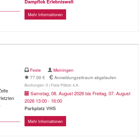
Dampflok Erlebniswelt
Mehr Informationen
Feste
Meiningen
77.00 €
Anmeldungzeitraum abgelaufen
Buchungen: 0 | Freie Plätze: k.A.
Zelte
Samstag, 08. August 2026 bis Freitag, 07. August
letzten
2026 13:00 - 16:00
-
Parkplatz VHS
Mehr Informationen