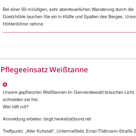
Bei einer 50-minütigen, sehr abenteuerlichen Wanderung durch die
Goetzhöhle tauchen Sie ein in Klüfte und Spalten des Berges. Unse
Höhlenführer nehme
Pflegeeinsatz Weißtanne
Unsere gepflanzten Weißtannen im Gemeindewald brauchen Licht, 
schneiden sie frei.
Wer hilft mit?
Anmeldung erbeten: birgit.henkel(at)bund.net
Treffpunkt: „Alter Kuhstall“, Untermaßfeld, Ernst-Thälmann-Straße 