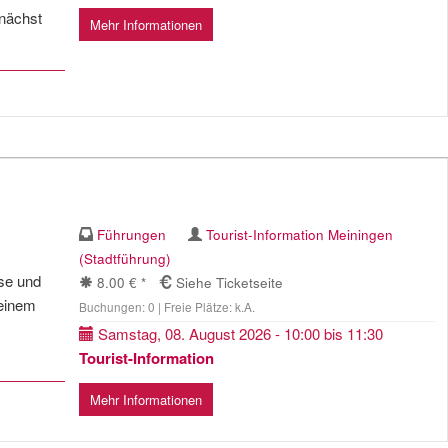
unächst
Mehr Informationen
Führungen
Tourist-Information Meiningen
(Stadtführung)
ise und
8.00 € *
Siehe Ticketseite
 einem
Buchungen: 0 | Freie Plätze: k.A.
Samstag, 08. August 2026 - 10:00 bis 11:30
Tourist-Information
Mehr Informationen