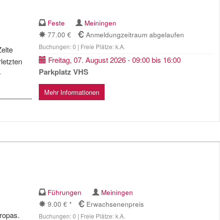
Feste
Meiningen
77.00 €
Anmeldungzeitraum abgelaufen
Buchungen: 0 | Freie Plätze: k.A.
Zelte
Freitag, 07. August 2026 - 09:00 bis 16:00
letzten
Parkplatz VHS
-
Mehr Informationen
Führungen
Meiningen
9.00 € *
Erwachsenenpreis
uropas.
Buchungen: 0 | Freie Plätze: k.A.