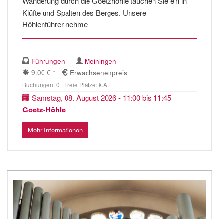
Wanderung durch die Goetzhöhle tauchen Sie ein in
Klüfte und Spalten des Berges. Unsere
Höhlenführer nehme
Führungen
Meiningen
9.00 € *
Erwachsenenpreis
Buchungen: 0 | Freie Plätze: k.A.
Samstag, 08. August 2026 - 11:00 bis 11:45
Goetz-Höhle
Mehr Informationen