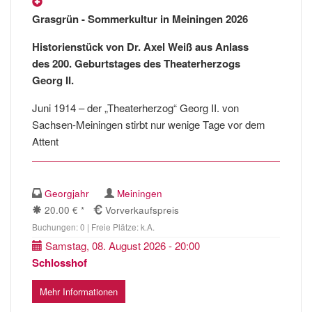
Grasgrün - Sommerkultur in Meiningen 2026
Historienstück von Dr. Axel Weiß aus Anlass
des 200. Geburtstages des Theaterherzogs
Georg II.
Juni 1914 – der „Theaterherzog“ Georg II. von
Sachsen-Meiningen stirbt nur wenige Tage vor dem
Attent
Georgjahr
Meiningen
20.00 € *
Vorverkaufspreis
Buchungen: 0 | Freie Plätze: k.A.
Samstag, 08. August 2026 - 20:00
Schlosshof
Mehr Informationen