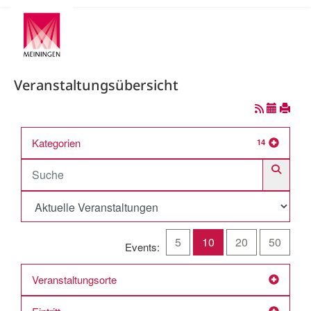
Veranstaltungsübersicht
Kategorien
14
5
10
20
50
Events:
Veranstaltungsorte