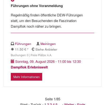
Führungen ohne Voranmeldung
Regelmäßig finden öffentliche DEW-Führungen
statt, um den Besuchenden die Faszination
Dampflok noch näher zu bringen.
Führungen
Meiningen
11.50 € *
Siehe Anbieter
Buchungen: 0 | Freie Plätze: k.A.
Sonntag, 09. August 2026 - 11:00 bis 12:30
Dampflok Erlebniswelt
Mehr Informationen
Seite 1/85
Start - Zurück - 1
2
3
4
5
... -
Weiter
-
Ende