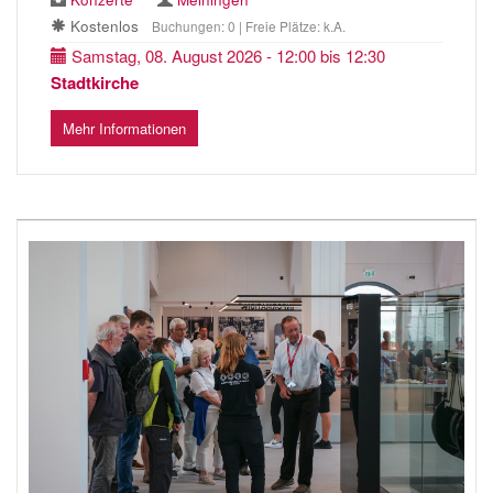
Kostenlos
Buchungen: 0 | Freie Plätze: k.A.
Samstag, 08. August 2026 - 12:00 bis 12:30
Stadtkirche
Mehr Informationen