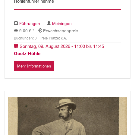
Höhlenführer nehme
Führungen
Meiningen
9.00 € *
Erwachsenenpreis
Buchungen: 0 | Freie Plätze: k.A.
Sonntag, 09. August 2026 - 11:00 bis 11:45
Goetz-Höhle
Mehr Informationen