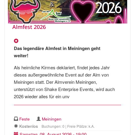
Almfest 2026
Das legendäre Almfest in Meiningen geht
weiter!
Als heimliche Kirmes deklariert, findet jedes Jahr
dieses außergewöhnliche Event auf der Alm von
Meiningen statt. Der Almverein Meiningen,
unterstützt von Shake Enterprise Events, wird auch
2026 wieder alles für ein unv
Feste
Meiningen
Kostenlos
Buchungen: 0 | Freie Plätze: k.A.
Samstag, 08. August 2026 - 19:00