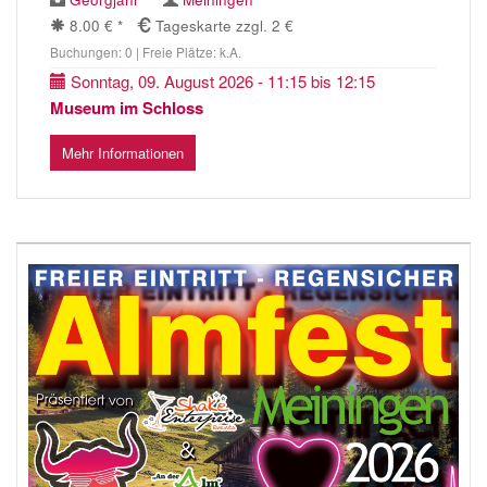
8.00 € *
Tageskarte zzgl. 2 €
Buchungen: 0 | Freie Plätze: k.A.
Sonntag, 09. August 2026 - 11:15 bis 12:15
Museum im Schloss
Mehr Informationen