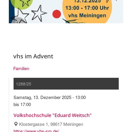
vhs im Advent
Familien
1288/25
Samstag, 13. Dezember 2025 - 13:00
bis 17:00
Volkshochschule "Eduard Weitsch"
Klostergasse 1, 98617 Meiningen
https://www.vhs-sm.de/