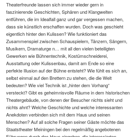
Theaterfreunde lassen sich immer wieder gern in
faszinierende Geschichten, Sphären und Klangwelten
entführen, die im Idealfall ganz und gar vergessen machen,
dass sie künstlich erschaffen wurden. Doch was geschieht
eigentlich hinter den Kulissen? Wie funktioniert das
Zusammenspiel zwischen Schauspielern, Tänzern, Sängern,
Musikern, Dramaturge n… mit all den vielen beteiligten
Gewerken wie Bühnentechnik, Kostümschneiderei,
Ausstattung oder Kulissenbau, damit am Ende so eine
perfekte Illusion auf der Bühne entsteht? Wie fühlt es sich an,
selbst einmal auf den Brettern zu stehen, die die Welt
bedeuten? Wie viel Technik ist „hinter dem Vorhang“
versteckt? Gibt es geheimnisvolle Räume in dem historischen
Theatergebäude, von denen der Besucher nichts sieht und
nichts ahnt? Welche Geschichte und welche interessanten
Anekdoten verbinden sich mit dem Haus und seinen
Menschen? Auf all solche Fragen seiner Gäste möchte das
Staatstheater Meiningen bei den regelmäßig angebotenen
Führungen durch das Haus eingehen, die interessierten