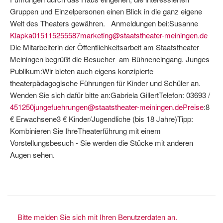
Gruppen und Einzelpersonen einen Blick in die ganz eigene
Welt des Theaters gewähren. Anmeldungen bei:Susanne
Klapka015115255587marketing@staatstheater-meiningen.de
Die Mitarbeiterin der Öffentlichkeitsarbeit am Staatstheater
Meiningen begrüßt die Besucher am Bühneneingang. Junges
Publikum:Wir bieten auch eigens konzipierte
theaterpädagogische Führungen für Kinder und Schüler an.
Wenden Sie sich dafür bitte an:Gabriela GillertTelefon: 03693 /
451250jungefuehrungen@staatstheater-meiningen.dePreise
:8
€ Erwachsene3 € Kinder/Jugendliche (bis 18 Jahre)Tipp:
Kombinieren Sie IhreTheaterführung mit einem
Vorstellungsbesuch - Sie werden die Stücke mit anderen
Augen sehen.
Bitte melden Sie sich mit Ihren Benutzerdaten an.