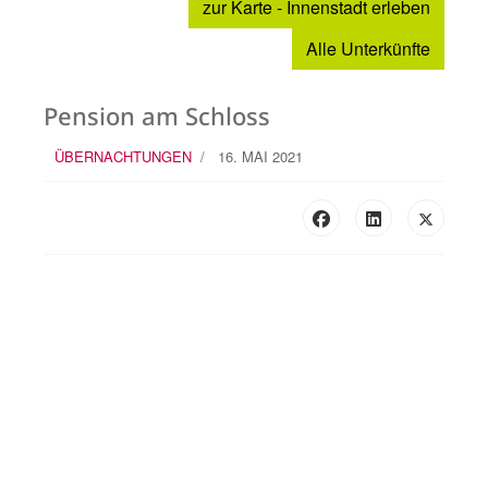
zur Karte - Innenstadt erleben
Alle Unterkünfte
Pension am Schloss
ÜBERNACHTUNGEN
16. MAI 2021