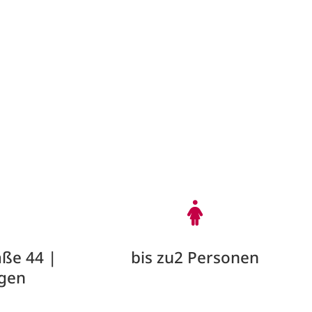
ße 44 |
bis zu2 Personen
gen