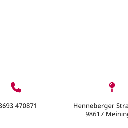
3693 470871
Henneberger Stra
98617 Meinin