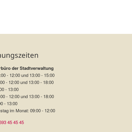
hnung auf der hohen Geba
nungszeiten
büro der Stadtverwaltung
:00 - 12:00 und 13:00 - 15:00
00 - 12:00 und 13:00 - 18:00
00 - 13:00
00 - 12:00 und 13:00 - 18:00
00 - 13:00
stag im Monat: 09:00 - 12:00
693 45 45 45