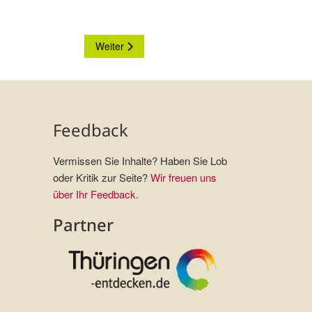
Nächster Beitrag: Ferienhaus Taube
Weiter
Feedback
Vermissen Sie Inhalte? Haben Sie Lob
oder Kritik zur Seite?
Wir freuen uns
über Ihr Feedback
.
Partner