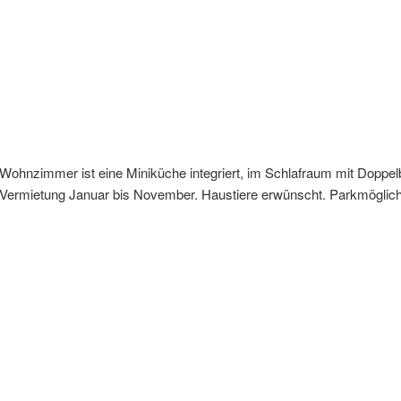
ohnzimmer ist eine Miniküche integriert, im Schlafraum mit Doppelbe
 Vermietung Januar bis November. Haustiere erwünscht. Parkmögl