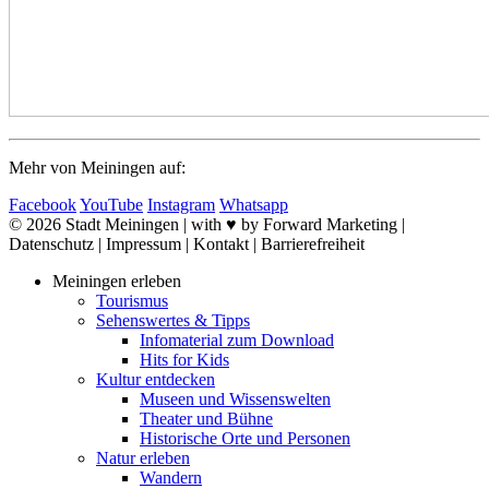
Mehr von Meiningen auf:
Facebook
YouTube
Instagram
Whatsapp
© 2026 Stadt Meiningen | with ♥ by Forward Marketing |
Datenschutz | Impressum | Kontakt | Barrierefreiheit
Meiningen erleben
Tourismus
Sehenswertes & Tipps
Infomaterial zum Download
Hits for Kids
Kultur entdecken
Museen und Wissenswelten
Theater und Bühne
Historische Orte und Personen
Natur erleben
Wandern