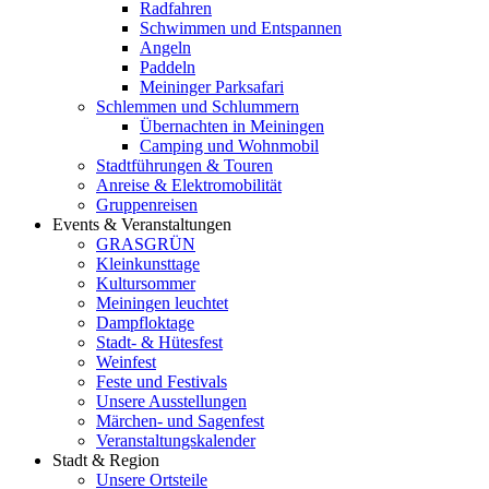
Radfahren
Schwimmen und Entspannen
Angeln
Paddeln
Meininger Parksafari
Schlemmen und Schlummern
Übernachten in Meiningen
Camping und Wohnmobil
Stadtführungen & Touren
Anreise & Elektromobilität
Gruppenreisen
Events & Veranstaltungen
GRASGRÜN
Kleinkunsttage
Kultursommer
Meiningen leuchtet
Dampfloktage
Stadt- & Hütesfest
Weinfest
Feste und Festivals
Unsere Ausstellungen
Märchen- und Sagenfest
Veranstaltungskalender
Stadt & Region
Unsere Ortsteile