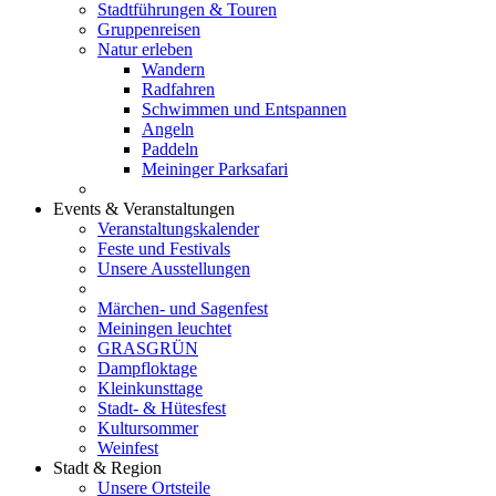
Stadtführungen & Touren
Gruppenreisen
Natur erleben
Wandern
Radfahren
Schwimmen und Entspannen
Angeln
Paddeln
Meininger Parksafari
Events & Veranstaltungen
Veranstaltungskalender
Feste und Festivals
Unsere Ausstellungen
Märchen- und Sagenfest
Meiningen leuchtet
GRASGRÜN
Dampfloktage
Kleinkunsttage
Stadt- & Hütesfest
Kultursommer
Weinfest
Stadt & Region
Unsere Ortsteile