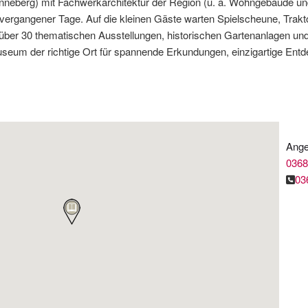
nneberg) mit Fachwerkarchitektur der Region (u. a. Wohngebäude u
 vergangener Tage. Auf die kleinen Gäste warten Spielscheune, Trak
über 30 thematischen Ausstellungen, historischen Gartenanlagen und 
useum der richtige Ort für spannende Erkundungen, einzigartige En
Ange
0368
03