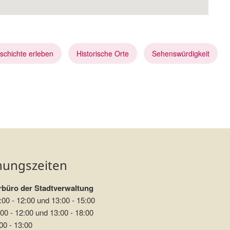
schichte erleben
Historische Orte
Sehenswürdigkeit
hes Freilandmuseum Fladungen
nungszeiten
büro der Stadtverwaltung
:00 - 12:00 und 13:00 - 15:00
00 - 12:00 und 13:00 - 18:00
00 - 13:00