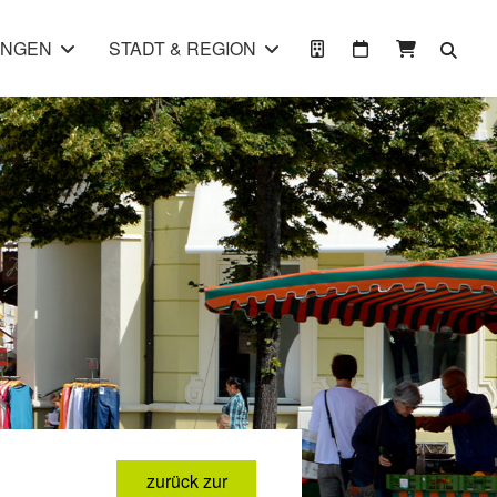
UNGEN
STADT & REGION
zurück zur