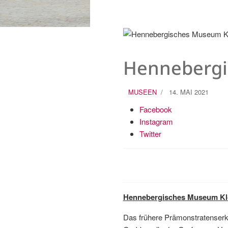
Hennebergi
MUSEEN
14. MAI 2021
Facebook
Instagram
Twitter
Hennebergisches Museum Klo
Das frühere Prämonstratenserkl