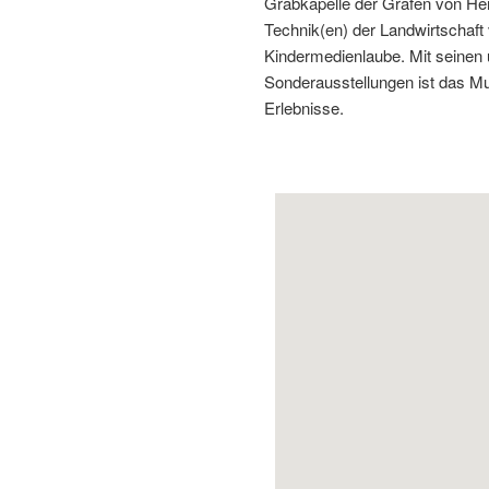
Grabkapelle der Grafen von He
Technik(en) der Landwirtschaft
Kindermedienlaube. Mit seinen 
Sonderausstellungen ist das M
Erlebnisse.