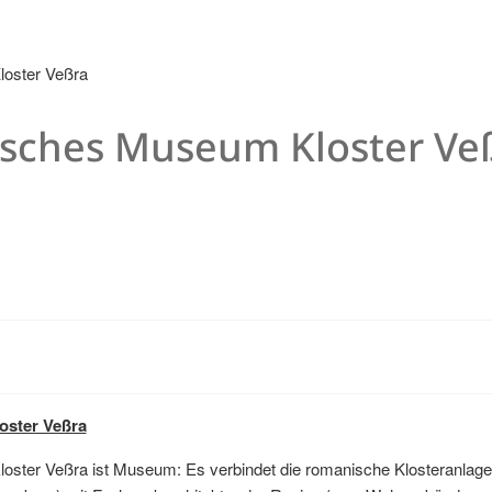
sches Museum Kloster Ve
ster Veßra
oster Veßra ist Museum: Es verbindet die romanische Klosteranlage 