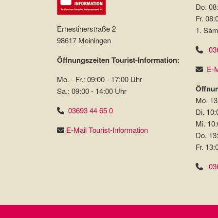
Do. 08:
Fr. 08:
Ernestinerstraße 2
1. Sam
98617 Meiningen
03
Öffnungszeiten Tourist-Information:
E-M
Mo. - Fr.: 09:00 - 17:00 Uhr
Öffnun
Sa.: 09:00 - 14:00 Uhr
Mo. 13
03693 44 65 0
Di. 10:
Mi. 10:
E-Mail Tourist-Information
Do. 13
Fr. 13:
03