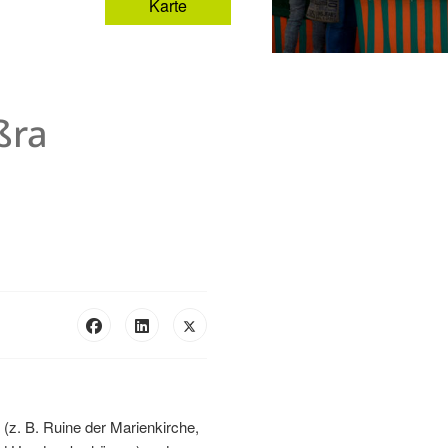
Karte
ßra
(z. B. Ruine der Marienkirche,