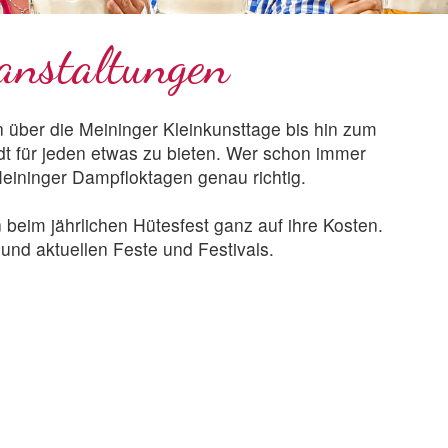
anstaltungen
 über die Meininger Kleinkunsttage bis hin zum
t für jeden etwas zu bieten. Wer schon immer
Meininger Dampfloktagen genau richtig.
beim jährlichen Hütesfest ganz auf ihre Kosten.
nd aktuellen Feste und Festivals.