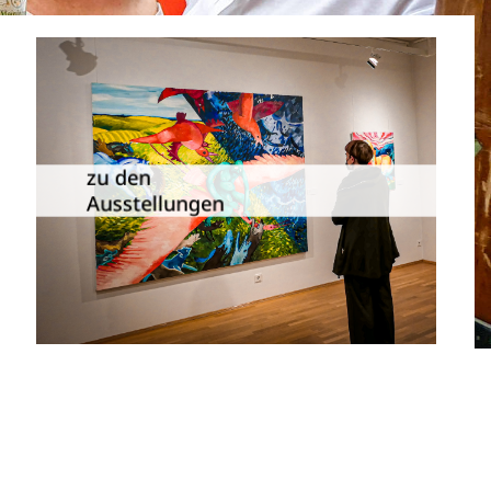
Die Dauer­ausstellungen in
Meiningen und Umgebung als
zu den
Übersicht.
Ausstellungen
zu den Ausstellungen