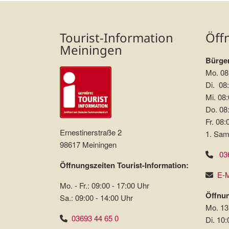
Tourist-Information
Öff
Meiningen
Bürger
Mo. 08
Di. 08:
Mi. 08:
Do. 08:
Fr. 08:
Ernestinerstraße 2
1. Sam
98617 Meiningen
03
Öffnungszeiten Tourist-Information:
E-M
Mo. - Fr.: 09:00 - 17:00 Uhr
Öffnun
Sa.: 09:00 - 14:00 Uhr
Mo. 13
03693 44 65 0
Di. 10: