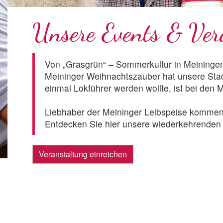
Unsere Events & Ver
Von „Grasgrün“ – Sommerkultur in Meiningen
Meininger Weihnachtszauber hat unsere Stad
einmal Lokführer werden wollte, ist bei den 
Liebhaber der Meininger Leibspeise kommen 
Entdecken Sie hier unsere wiederkehrenden u
Veranstaltung einreichen