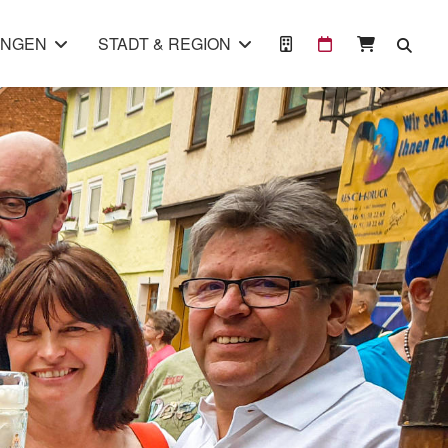
UNGEN
STADT & REGION