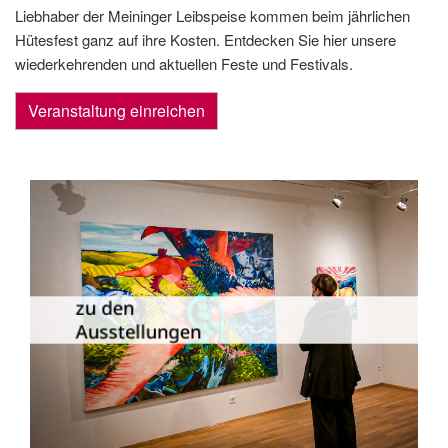
Liebhaber der Meininger Leibspeise kommen beim jährlichen
Hütesfest ganz auf ihre Kosten. Entdecken Sie hier unsere
wiederkehrenden und aktuellen Feste und Festivals.
Veranstaltung einreichen
Die Dauer­ausstellungen in Meiningen
und Umgebung als Übersicht.
zu den
Ausstellungen
zu den Ausstellungen