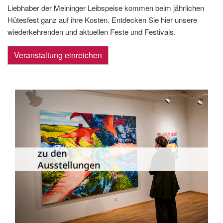
Liebhaber der Meininger Leibspeise kommen beim jährlichen
Hütesfest ganz auf ihre Kosten. Entdecken Sie hier unsere
wiederkehrenden und aktuellen Feste und Festivals.
Veranstaltung einreichen
Die Dauer­ausstellungen in Meiningen
und Umgebung als Übersicht.
zu den
Ausstellungen
zu den Ausstellungen