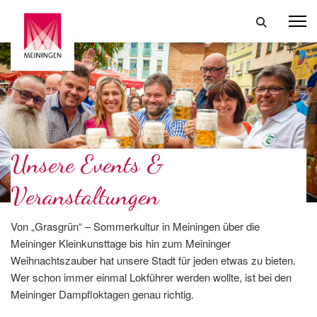
Unsere Events &
Veranstaltungen
Von „Grasgrün“ – Sommerkultur in Meiningen über die
Meininger Kleinkunsttage bis hin zum Meininger
Weihnachtszauber hat unsere Stadt für jeden etwas zu bieten.
Wer schon immer einmal Lokführer werden wollte, ist bei den
Meininger Dampfloktagen genau richtig.