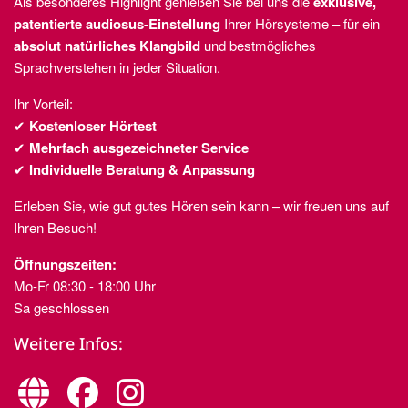
Als besonderes Highlight genießen Sie bei uns die
exklusive,
patentierte audiosus-Einstellung
Ihrer Hörsysteme – für ein
absolut natürliches Klangbild
und bestmögliches
Sprachverstehen in jeder Situation.
Ihr Vorteil:
✔
Kostenloser Hörtest
✔
Mehrfach ausgezeichneter Service
✔
Individuelle Beratung & Anpassung
Erleben Sie, wie gut gutes Hören sein kann – wir freuen uns auf
Ihren Besuch!
Öffnungszeiten:
Mo-Fr 08:30 - 18:00 Uhr
Sa geschlossen
Weitere Infos:
fab
fab
fas