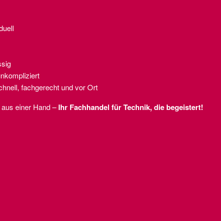
duell
sig
nkompliziert
hnell, fachgerecht und vor Ort
e aus einer Hand –
Ihr Fachhandel für Technik, die begeistert!