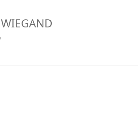
p WIEGAND
1