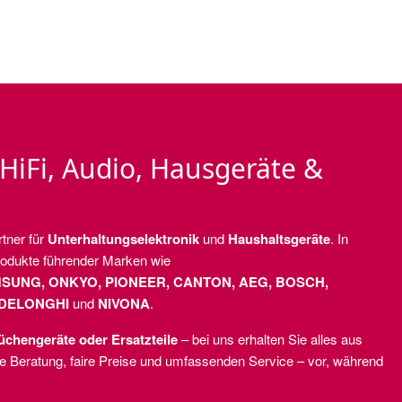
 HiFi, Audio, Hausgeräte &
rtner für
Unterhaltungselektronik
und
Haushaltsgeräte
. In
rodukte führender Marken wie
MSUNG, ONKYO, PIONEER, CANTON, AEG, BOSCH,
 DELONGHI
und
NIVONA
.
üchengeräte oder Ersatzteile
– bei uns erhalten Sie alles aus
he Beratung, faire Preise und umfassenden Service – vor, während