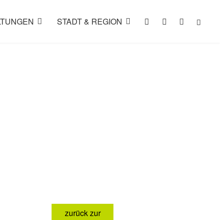
LTUNGEN
STADT & REGION
zurück zur