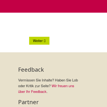
Nächster Beitrag: Deco-Natura
Weiter
Feedback
Vermissen Sie Inhalte? Haben Sie Lob
oder Kritik zur Seite?
Wir freuen uns
über Ihr Feedback
.
Partner