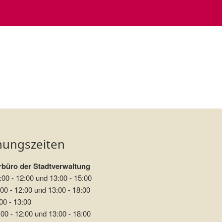
i Sabine Kutzner
nungszeiten
büro der Stadtverwaltung
:00 - 12:00 und 13:00 - 15:00
00 - 12:00 und 13:00 - 18:00
00 - 13:00
00 - 12:00 und 13:00 - 18:00