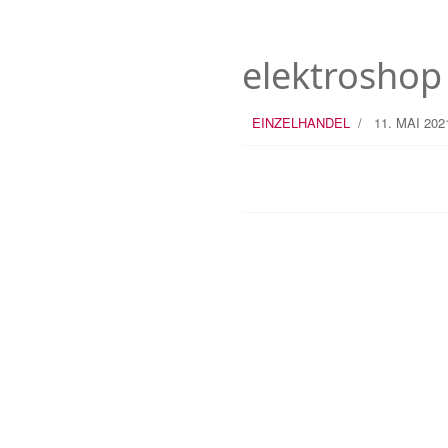
elektrosho
EINZELHANDEL
11. MAI 202