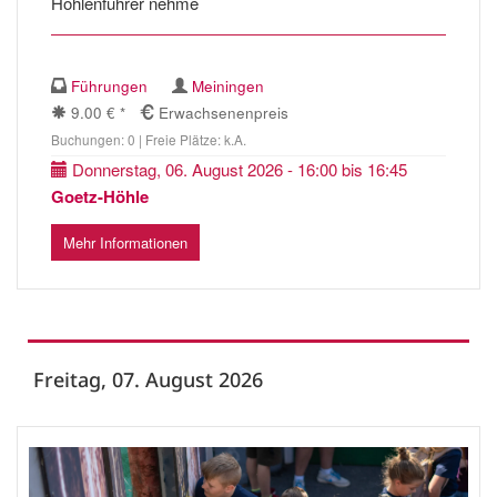
Höhlenführer nehme
Führungen
Meiningen
9.00 € *
Erwachsenenpreis
Buchungen: 0 | Freie Plätze: k.A.
Donnerstag, 06. August 2026 - 16:00 bis 16:45
Goetz-Höhle
Mehr Informationen
Freitag, 07. August 2026