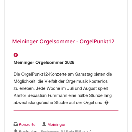
Meininger Orgelsommer - OrgelPunkt12
Meininger Orgelsommer 2026
Die OrgelPunkt12-Konzerte am Samstag bieten die
Möglichkeit, die Vielfalt der Orgelmusik kostenlos
zu erleben. Jede Woche im Juli und August spielt
Kantor Sebastian Fuhrmann eine halbe Stunde lang
abwechslungsreiche Stücke auf der Orgel und l�
Konzerte
Meiningen
Kostenlos
Buchungen: 0 | Freie Plätze: k.A.