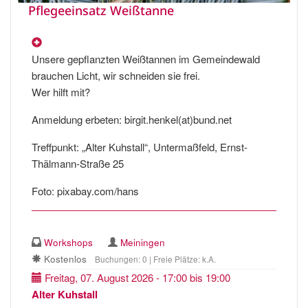
Pflegeeinsatz Weißtanne
Unsere gepflanzten Weißtannen im Gemeindewald
brauchen Licht, wir schneiden sie frei.
Wer hilft mit?
Anmeldung erbeten: birgit.henkel(at)bund.net
Treffpunkt: „Alter Kuhstall“, Untermaßfeld, Ernst-
Thälmann-Straße 25
Foto: pixabay.com/hans
Workshops
Meiningen
Kostenlos
Buchungen: 0 | Freie Plätze: k.A.
Freitag, 07. August 2026 - 17:00 bis 19:00
Alter Kuhstall