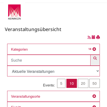
Veranstaltungsübersicht
Kategorien
14
5
10
20
50
Events:
Veranstaltungsorte