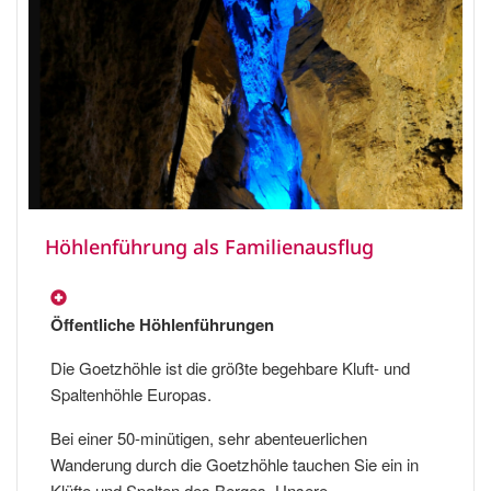
Höhlenführung als Familienausflug
Öffentliche Höhlenführungen
Die Goetzhöhle ist die größte begehbare Kluft- und
Spaltenhöhle Europas.
Bei einer 50-minütigen, sehr abenteuerlichen
Wanderung durch die Goetzhöhle tauchen Sie ein in
Klüfte und Spalten des Berges. Unsere