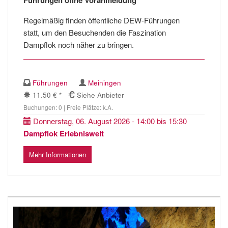
Führungen ohne Voranmeldung
Regelmäßig finden öffentliche DEW-Führungen
statt, um den Besuchenden die Faszination
Dampflok noch näher zu bringen.
Führungen
Meiningen
11.50 € *
Siehe Anbieter
Buchungen: 0 | Freie Plätze: k.A.
Donnerstag, 06. August 2026 - 14:00 bis 15:30
Dampflok Erlebniswelt
Mehr Informationen