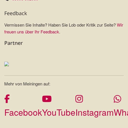
Feedback
Vermissen Sie Inhalte? Haben Sie Lob oder Kritik zur Seite?
Wir
freuen uns über Ihr Feedback
.
Partner
Mehr von Meiningen auf:
Facebook
YouTube
Instagram
Wh