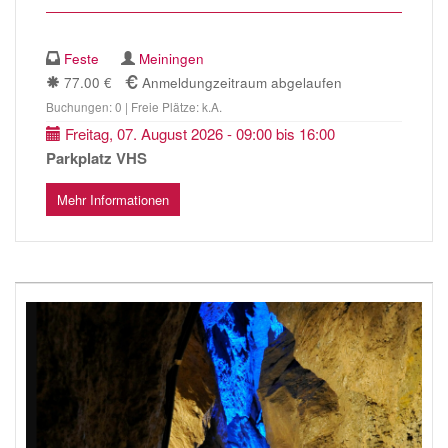
Feste
Meiningen
77.00 €
Anmeldungzeitraum abgelaufen
Buchungen: 0 | Freie Plätze: k.A.
Freitag, 07. August 2026 - 09:00 bis 16:00
Parkplatz VHS
Mehr Informationen