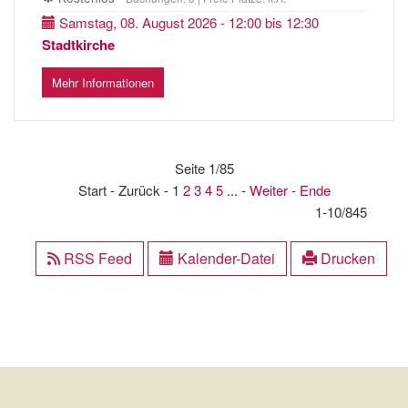
Samstag, 08. August 2026 - 12:00 bis 12:30
Stadtkirche
Mehr Informationen
Seite 1/85
Start - Zurück - 1
2
3
4
5
... -
Weiter
-
Ende
1-10/845
RSS Feed
Kalender-Datei
Drucken