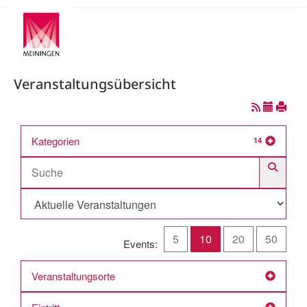
Veranstaltungsübersicht
Kategorien
14
5
10
20
50
Events:
Veranstaltungsorte