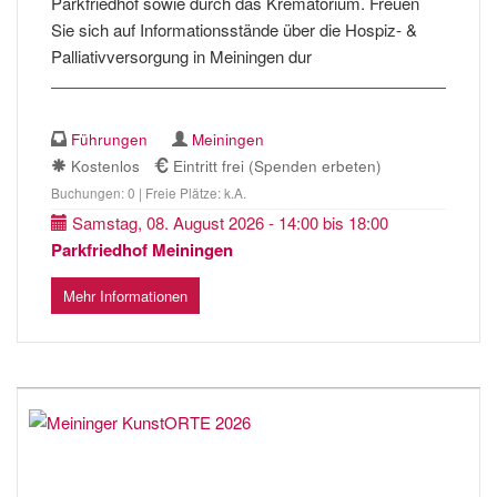
Parkfriedhof sowie durch das Krematorium. Freuen
Sie sich auf Informationsstände über die Hospiz- &
Palliativversorgung in Meiningen dur
Führungen
Meiningen
Kostenlos
Eintritt frei (Spenden erbeten)
Buchungen: 0 | Freie Plätze: k.A.
Samstag, 08. August 2026 - 14:00 bis 18:00
Parkfriedhof Meiningen
Mehr Informationen