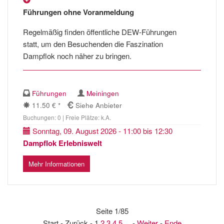
Führungen ohne Voranmeldung
Regelmäßig finden öffentliche DEW-Führungen
statt, um den Besuchenden die Faszination
Dampflok noch näher zu bringen.
Führungen
Meiningen
11.50 € *
Siehe Anbieter
Buchungen: 0 | Freie Plätze: k.A.
Sonntag, 09. August 2026 - 11:00 bis 12:30
Dampflok Erlebniswelt
Mehr Informationen
Seite 1/85
Start - Zurück - 1
2
3
4
5
... -
Weiter
-
Ende