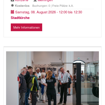
Kostenlos
Buchungen: 0 | Freie Plätze: k.A.
Samstag, 08. August 2026 - 12:00 bis 12:30
Stadtkirche
Mehr Informationen