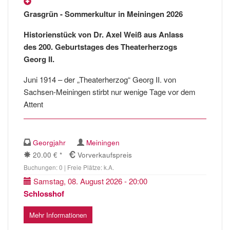
Grasgrün - Sommerkultur in Meiningen 2026
Historienstück von Dr. Axel Weiß aus Anlass
des 200. Geburtstages des Theaterherzogs
Georg II.
Juni 1914 – der „Theaterherzog“ Georg II. von
Sachsen-Meiningen stirbt nur wenige Tage vor dem
Attent
Georgjahr
Meiningen
20.00 € *
Vorverkaufspreis
Buchungen: 0 | Freie Plätze: k.A.
Samstag, 08. August 2026 - 20:00
Schlosshof
Mehr Informationen