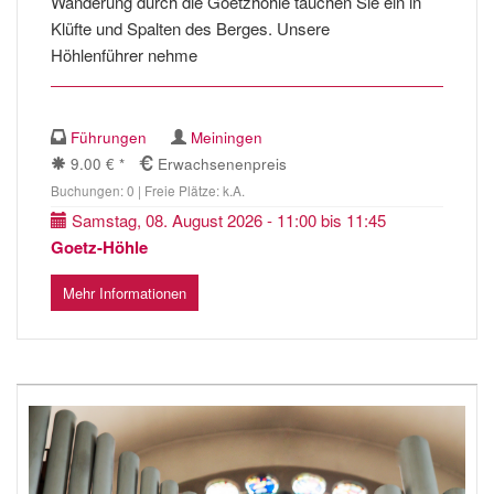
Wanderung durch die Goetzhöhle tauchen Sie ein in
Klüfte und Spalten des Berges. Unsere
Höhlenführer nehme
Führungen
Meiningen
9.00 € *
Erwachsenenpreis
Buchungen: 0 | Freie Plätze: k.A.
Samstag, 08. August 2026 - 11:00 bis 11:45
Goetz-Höhle
Mehr Informationen