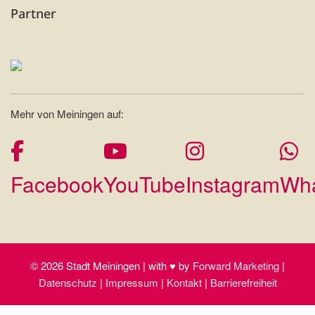
Partner
Mehr von Meiningen auf:
Facebook
YouTube
Instagram
Wh
© 2026 Stadt Meiningen | with ♥ by
Forward Marketing
|
Datenschutz
|
Impressum
|
Kontakt
|
Barrierefreiheit