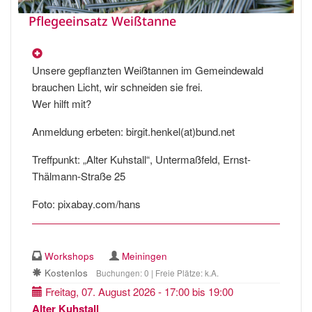
Pflegeeinsatz Weißtanne
Unsere gepflanzten Weißtannen im Gemeindewald
brauchen Licht, wir schneiden sie frei.
Wer hilft mit?
Anmeldung erbeten: birgit.henkel(at)bund.net
Treffpunkt: „Alter Kuhstall“, Untermaßfeld, Ernst-
Thälmann-Straße 25
Foto: pixabay.com/hans
Workshops
Meiningen
Kostenlos
Buchungen: 0 | Freie Plätze: k.A.
Freitag, 07. August 2026 - 17:00 bis 19:00
Alter Kuhstall