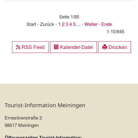
Seite 1/85
Start - Zurück - 1
2
3
4
5
... -
Weiter
-
Ende
1-10/845
RSS Feed
Kalender-Datei
Drucken
Tourist-Information Meiningen
Ernestinerstraße 2
98617 Meiningen
Öffnungszeiten Tourist-Information: