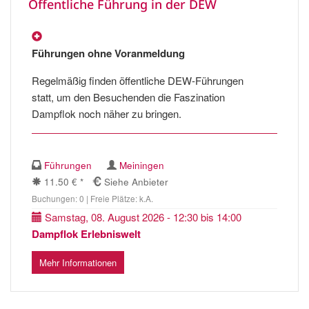
Öffentliche Führung in der DEW
Führungen ohne Voranmeldung
Regelmäßig finden öffentliche DEW-Führungen
statt, um den Besuchenden die Faszination
Dampflok noch näher zu bringen.
Führungen
Meiningen
11.50 € *
Siehe Anbieter
Buchungen: 0 | Freie Plätze: k.A.
Samstag, 08. August 2026 - 12:30 bis 14:00
Dampflok Erlebniswelt
Mehr Informationen