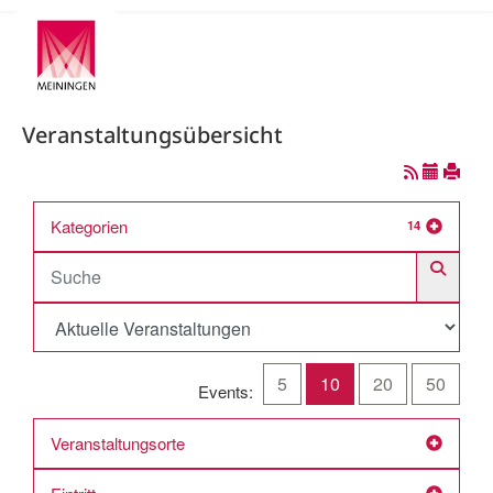
Veranstaltungsübersicht
Kategorien
14
5
10
20
50
Events:
Veranstaltungsorte