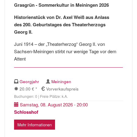
Grasgrün - Sommerkultur in Meiningen 2026
Historienstück von Dr. Axel Weiß aus Anlass
des 200. Geburtstages des Theaterherzogs
Georg II.
Juni 1914 – der „Theaterherzog“ Georg II. von
Sachsen-Meiningen stirbt nur wenige Tage vor dem
Attent
Georgjahr
Meiningen
20.00 € *
Vorverkaufspreis
Buchungen: 0 | Freie Plätze: k.A.
Samstag, 08. August 2026 - 20:00
Schlosshof
Mehr Informationen