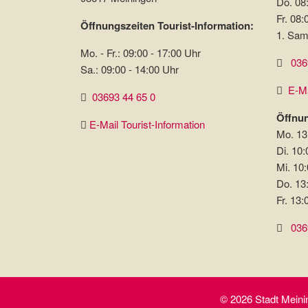
Do. 08:
Fr. 08:
Öffnungszeiten Tourist-Information:
1. Sam
Mo. - Fr.: 09:00 - 17:00 Uhr
036
Sa.: 09:00 - 14:00 Uhr
E-Ma
03693 44 65 0
Öffnun
E-Mail Tourist-Information
Mo. 13
Di. 10:
Mi. 10:
Do. 13
Fr. 13:
036
© 2026 Stadt Meinin