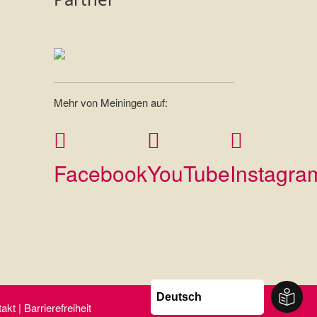
Mehr von Meiningen auf:
Facebook
YouTube
Instagra
t | Barrierefreiheit