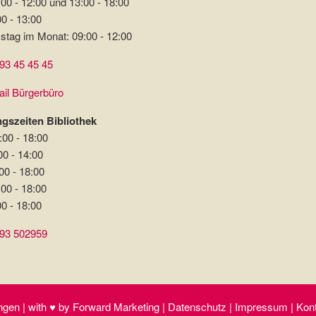
00 - 12:00 und 13:00 - 18:00
00 - 13:00
stag im Monat: 09:00 - 12:00
93 45 45 45
il Bürgerbüro
gszeiten Bibliothek
:00 - 18:00
00 - 14:00
00 - 18:00
:00 - 18:00
00 - 18:00
93 502959
gen | with ♥ by Forward Marketing | Datenschutz | Impressum | Kontak