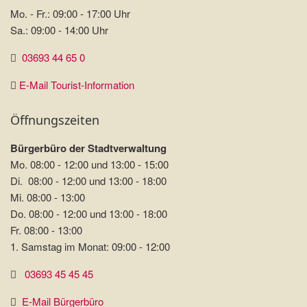
Mo. - Fr.: 09:00 - 17:00 Uhr
Sa.: 09:00 - 14:00 Uhr
03693 44 65 0
E-Mail Tourist-Information
Öffnungszeiten
Bürgerbüro der Stadtverwaltung
Mo. 08:00 - 12:00 und 13:00 - 15:00
Di. 08:00 - 12:00 und 13:00 - 18:00
Mi. 08:00 - 13:00
Do. 08:00 - 12:00 und 13:00 - 18:00
Fr. 08:00 - 13:00
1. Samstag im Monat: 09:00 - 12:00
03693 45 45 45
E-Mail Bürgerbüro